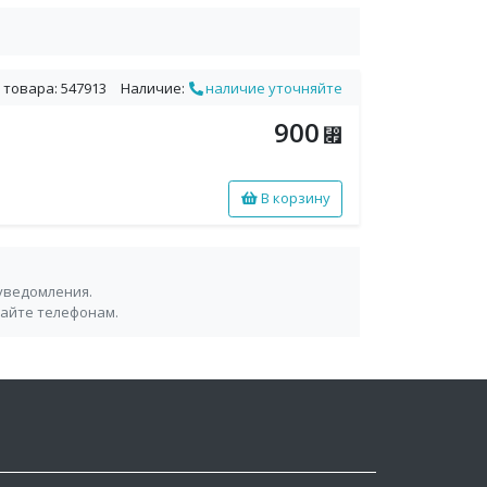
 товара: 547913
Наличие:
наличие уточняйте
900
⃏
В корзину
уведомления.
сайте телефонам.