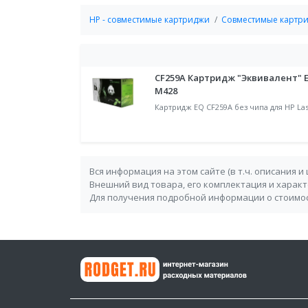
HP - совместимые картриджи
Совместимые картри
CF259A Картридж "Эквивалент" E
M428
Картридж EQ CF259A без чипа для HP Las
Вся информация на этом сайте (в т.ч. описания и
Внешний вид товара, его комплектация и харак
Для получения подробной информации о стоимос