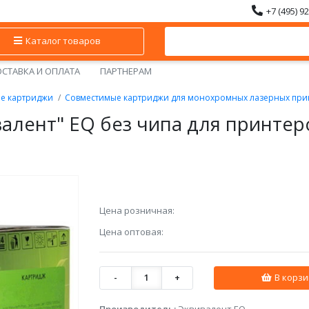
+7 (495) 9
Каталог товаров
СТАВКА И ОПЛАТА
ПАРТНЕРАМ
ые картриджи
Совместимые картриджи для монохромных лазерных при
алент" EQ без чипа для принтеро
Цена розничная:
Цена оптовая:
-
1
+
В корзи