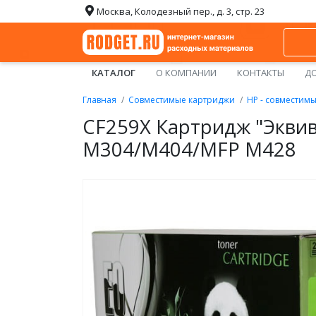
Москва, Колодезный пер., д. 3, стр. 23
КАТАЛОГ
О КОМПАНИИ
КОНТАКТЫ
ДО
Главная
Совместимые картриджи
HP - совместим
CF259X Картридж "Эквив
M304/M404/MFP M428