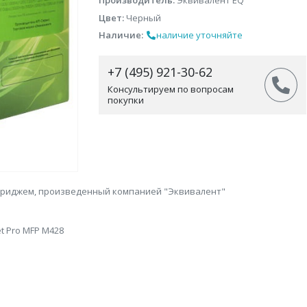
Производитель:
Эквивалент EQ
Цвет:
Черный
Наличие:
наличие уточняйте
+7 (495) 921-30-62
Консультируем по вопросам
покупки
ртриджем, произведенный компанией "Эквивалент"
et Pro MFP M428