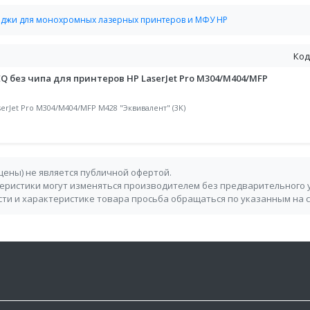
джи для монохромных лазерных принтеров и МФУ HP
Код
Q без чипа для принтеров HP LaserJet Pro M304/M404/MFP
erJet Pro M304/M404/MFP M428 "Эквивалент" (3K)
 цены) не является публичной офертой.
теристики могут изменяться производителем без предварительного 
ти и характеристике товара просьба обращаться по указанным на 