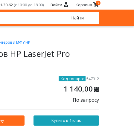
0
21-30-62
(с 10:00 до 18:00)
Войти
Корзина
Найти
нтеров и МФУ HP
в HP LaserJet Pro
Код товара:
547912
1 140,00
⃏
По запросу
ну
Купить в 1 клик