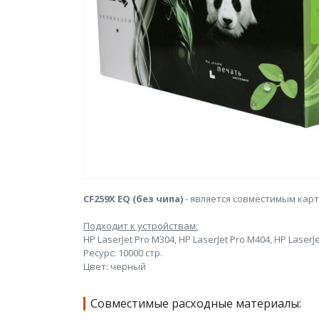
CF259X EQ (без чипа)
- является совместимым ка
Подходит к устройствам:
HP LaserJet Pro M304, HP LaserJet Pro M404, HP LaserJ
Ресурс: 10000 стр.
Цвет: черный
Совместимые расходные материалы: