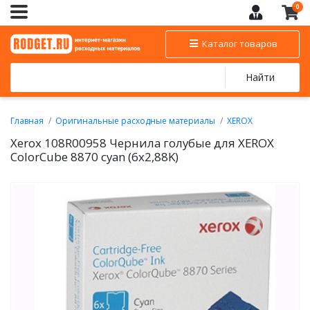
0
Каталог товаров
Найти
Главная
Оригинальные расходные материалы
XEROX
Чернила XEROX
Xerox 108R00958 Чернила голубые для XEROX
ColorCube 8870 cyan (6x2,88K)