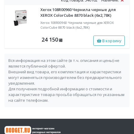
Код товара: 540102
Наличие:
Xerox 108R00960 Чернила черные для
XEROX ColorCube 8870 black (6x2,78K)
Xerox 108R00960 Чернила черные для XEROX
ColorCube 8870 black (6x2,78K)
24 150
В корзину
⃏
Вся информация на этом сайте (в т.ч. описания и цены) не
является публичной офертой.
Внешний вид товара, его комплектация и характеристики
могут изменяться производителем без предварительного
уведомления.
Для получения подробной информации о стоимости и
характеристике товара просьба обращаться по указанным
на сайте телефонам.