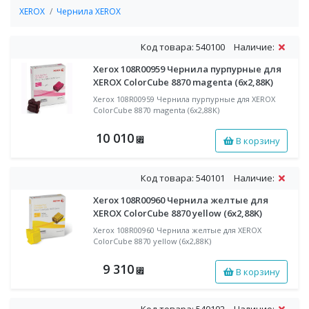
XEROX
Чернила XEROX
Код товара: 540100
Наличие:
Xerox 108R00959 Чернила пурпурные для
XEROX ColorCube 8870 magenta (6x2,88K)
Xerox 108R00959 Чернила пурпурные для XEROX
ColorCube 8870 magenta (6x2,88K)
10 010
В корзину
⃏
Код товара: 540101
Наличие:
Xerox 108R00960 Чернила желтые для
XEROX ColorCube 8870 yellow (6x2,88K)
Xerox 108R00960 Чернила желтые для XEROX
ColorCube 8870 yellow (6x2,88K)
9 310
В корзину
⃏