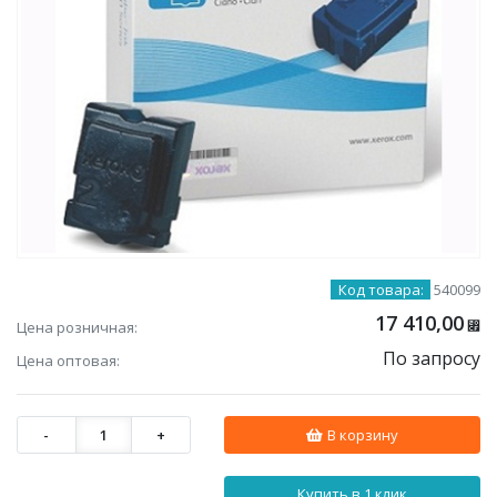
Код товара:
540099
17 410,00
Цена розничная:
⃏
По запросу
Цена оптовая:
-
1
+
В корзину
Купить в 1 клик