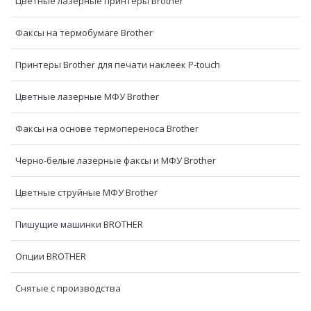
Цветные лазерные принтеры Brother
Факсы на термобумаге Brother
Принтеры Brother для печати наклеек P-touch
Цветные лазерные МФУ Brother
Факсы на основе термопереноса Brother
Черно-белые лазерные факсы и МФУ Brother
Цветные струйные МФУ Brother
Пишущие машинки BROTHER
Опции BROTHER
Снятые с производства