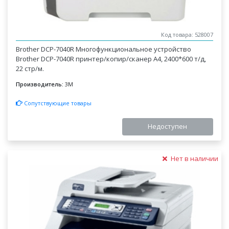
Код товара: 528007
Brother DCP-7040R Многофункциональное устройство
Brother DCP-7040R принтер/копир/сканер А4, 2400*600 т/д,
22 стр/м.
Производитель:
3M
Сопутствующие товары
Недоступен
Нет в наличии