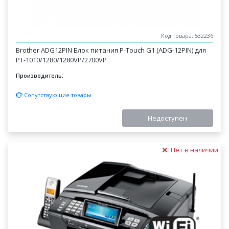
Код товара: 532236
Brother ADG12PIN Блок питания P-Touch G1 (ADG-12PIN) для
PT-1010/1280/1280VP/2700VP
Производитель:
Сопутствующие товары
Недоступен
Нет в наличии