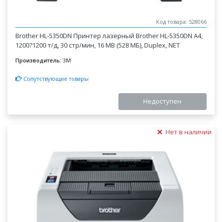
Код товара: 528066
Brother HL-5350DN Принтер лазерный Brother HL-5350DN А4,
1200?1200 т/д, 30 стр/мин, 16 MB (528 МБ), Duplex, NET
Производитель:
3M
Сопутствующие товары
Недоступен
Нет в наличии