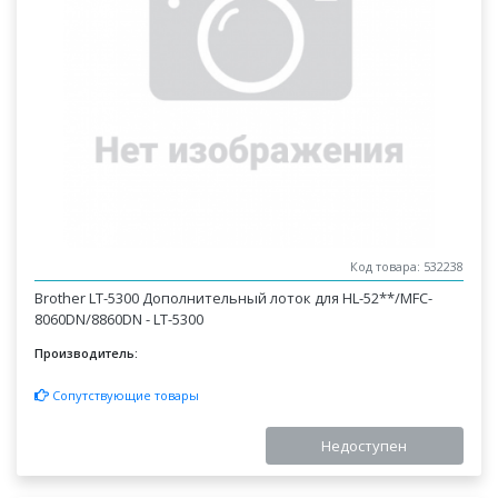
Код товара: 532238
Brother LT-5300 Дополнительный лоток для HL-52**/MFC-
8060DN/8860DN - LT-5300
Производитель:
Сопутствующие товары
Недоступен