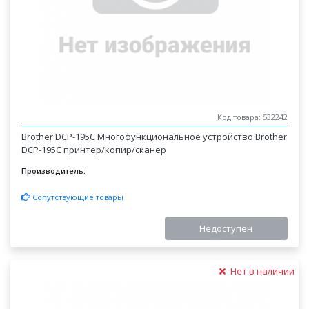
Код товара: 532242
Brother DCP-195C Многофункциональное устройство Brother
DCP-195C принтер/копир/сканер
Производитель:
Сопутствующие товары
Недоступен
Нет в наличии