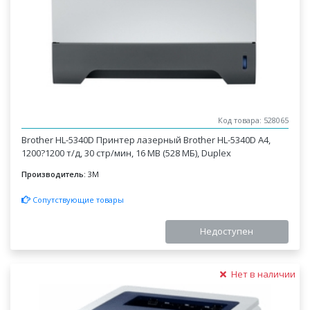
Код товара: 528065
Brother HL-5340D Принтер лазерный Brother HL-5340D А4,
1200?1200 т/д, 30 стр/мин, 16 MB (528 МБ), Duplex
Производитель:
3M
Сопутствующие товары
Недоступен
Нет в наличии