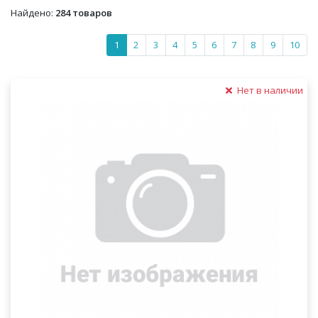
Найдено:
284 товаров
1
2
3
4
5
6
7
8
9
10
Нет в наличии