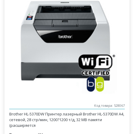
Код товара: 528067
Brother HL-5370DW Принтер лазерный Brother HL-5370DW А4,
сетевой, 28 стр/мин, 1200?1200 т/д, 32 MB памяти
(расширяется