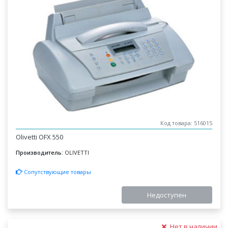
Код товара: 516015
Olivetti OFX 550
Производитель:
OLIVETTI
Сопутствующие товары
Недоступен
Нет в наличии