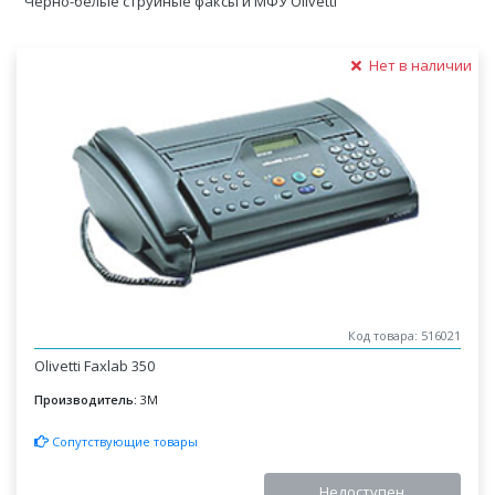
Черно-белые струйные факсы и МФУ Olivetti
Нет в наличии
Код товара: 516021
Olivetti Faxlab 350
Производитель:
3M
Сопутствующие товары
Недоступен