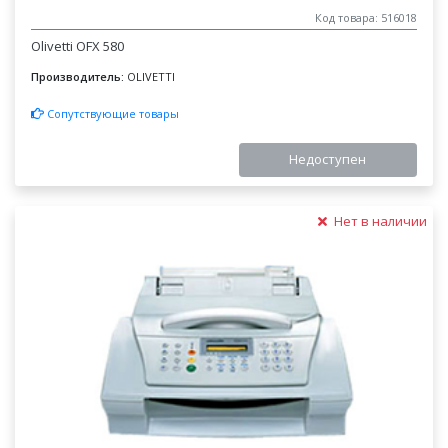
Код товара: 516018
Olivetti OFX 580
Производитель:
OLIVETTI
Сопутствующие товары
Недоступен
Нет в наличии