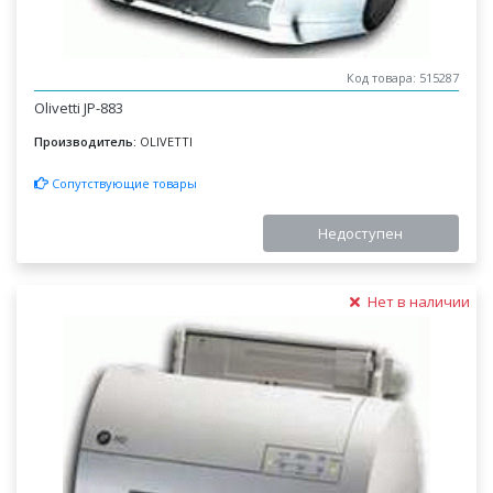
Код товара: 515287
Olivetti JP-883
Производитель:
OLIVETTI
Сопутствующие товары
Недоступен
Нет в наличии