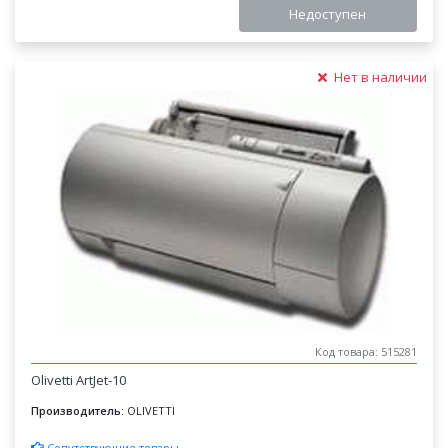
Недоступен
Нет в наличии
Код товара: 515281
Olivetti ArtJet-10
Производитель:
OLIVETTI
Сопутствующие товары