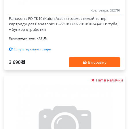
Код товара: 532710
Panasonic FQ-TK10 (Katun Access) совместимый тонер-
картридж для Panasonic FP-7718/7722/7818/7824 (462 г./туба)
+ бункер отработки
Производитель:
KATUN
Сопутствующие товары
3 690
⃏
В корзину
Нет в наличии