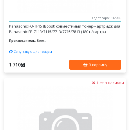
Код товара: 532706
Panasonic FQ-TF15 (Boost) совместимый тонер-картридж для
Panasonic FP-7113/7115/7713/7715/7813 (180 г./картр.)
Производитель:
Boost
Сопутствующие товары
1 710
⃏
В корзину
Нет в наличии