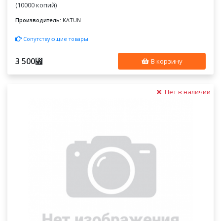
(10000 копий)
Производитель:
KATUN
Сопутствующие товары
3 500
⃏
В корзину
Нет в наличии