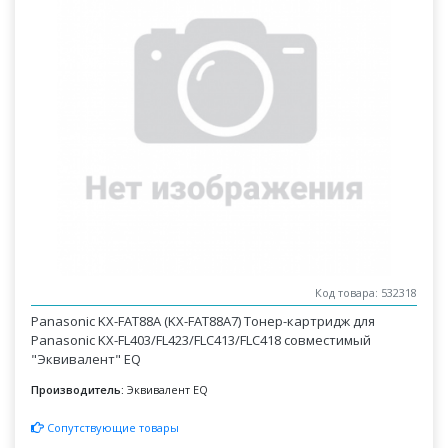
Код товара: 532318
Panasonic KX-FAT88A (KX-FAT88A7) Тонер-картридж для
Panasonic KX-FL403/FL423/FLC413/FLC418 совместимый
"Эквивалент" EQ
Производитель:
Эквивалент EQ
Сопутствующие товары