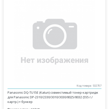
Код товара: 532707
Panasonic DQ-TU15E (Katun) совместимый тонер-картридж
для Panasonic DP-2310/2330/3010/3030/8025/8032 (555 г./
картр.) + бункер