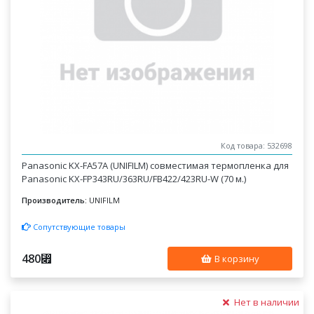
Код товара: 532698
Panasonic KX-FA57A (UNIFILM) совместимая термопленка для
Panasonic KX-FP343RU/363RU/FB422/423RU-W (70 м.)
Производитель:
UNIFILM
Сопутствующие товары
480
⃏
В корзину
Нет в наличии