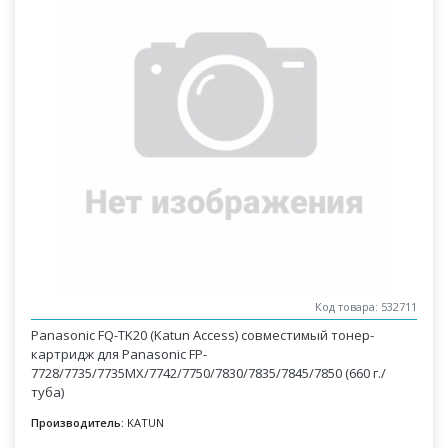
Код товара: 532711
Panasonic FQ-TK20 (Katun Access) совместимый тонер-
картридж для Panasonic FP-
7728/7735/7735MX/7742/7750/7830/7835/7845/7850 (660 г./
туба)
Производитель:
KATUN