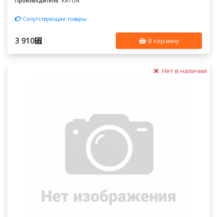
Производитель:
KATUN
Сопутствующие товары
3 910
⃏
В корзину
Нет в наличии