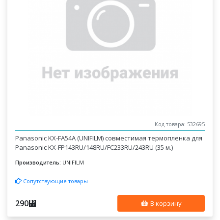
Код товара: 532695
Panasonic KX-FA54A (UNIFILM) совместимая термопленка для
Panasonic KX-FP143RU/148RU/FC233RU/243RU (35 м.)
Производитель:
UNIFILM
Сопутствующие товары
290
⃏
В корзину