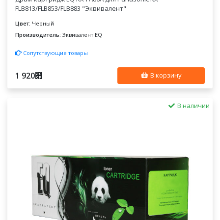
FLB813/FLB853/FLB883 "Эквивалент"
Цвет:
Черный
Производитель:
Эквивалент EQ
Сопутствующие товары
1 920
⃏
В корзину
В наличии