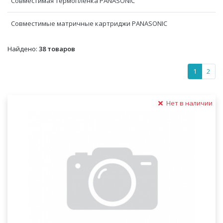
Совместимая термопленка PANASONIC
Совместимые матричные картриджи PANASONIC
Найдено:
38 товаров
1
2
Нет в наличии