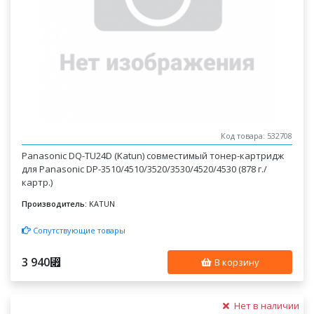
Код товара: 532708
Panasonic DQ-TU24D (Katun) совместимый тонер-картридж
для Panasonic DP-3510/4510/3520/3530/4520/4530 (878 г./
картр.)
Производитель:
KATUN
Сопутствующие товары
3 940
⃏
В корзину
Нет в наличии