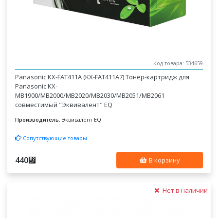
Код товара: 534659
Panasonic KX-FAT411A (KX-FAT411A7) Тонер-картридж для
Panasonic KX-
MB1900/MB2000/MB2020/MB2030/MB2051/MB2061
совместимый "Эквивалент" EQ
Производитель:
Эквивалент EQ
Сопутствующие товары
440
⃏
В корзину
Нет в наличии