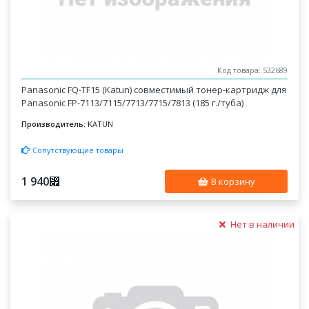
Код товара: 532689
Panasonic FQ-TF15 (Katun) совместимый тонер-картридж для
Panasonic FP-7113/7115/7713/7715/7813 (185 г./туба)
Производитель:
KATUN
Сопутствующие товары
1 940
⃏
В корзину
Нет в наличии