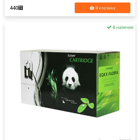
440
⃏
В корзину
В наличии