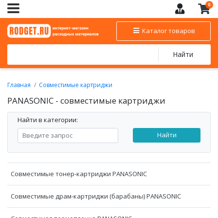
0
Каталог товаров
Найти
Главная
Совместимые картриджи
PANASONIC - cовместимые картриджи
PANASONIC - cовместимые картриджи
Найти в категории:
Найти
Совместимые тонер-картриджи PANASONIC
Совместимые драм-картриджи (барабаны) PANASONIC