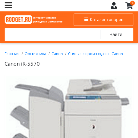
0
Каталог товаров
Найти
Главная
Оргтехника
Canon
Снятые с производства Canon
Canon iR-5570