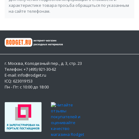
характеристике товара просьба обращаться по указанным
на сайте телефонам.
г. Москва, Колодезный пер., д. 3, стр. 23
Телефон: +7 (495) 921-30-62
E-mail: info@rodget.ru
ICQ:
623019153
Пн - Пт: с 10:00 до 18:00