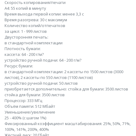
Скорость копирования/печати
A4: 55 копий в минуту
Время выхода первой копии: менее 3,3 с
Время разогрева: 30 с максимум
Количество копий/отпечатков
за цикл: 1 - 999 листов
Двусторонняя печать:
в стандартной комплектации
Плотность бумаги:
кассета: 64 - 200 г/м?
устройство ручной подачи: 64 - 200 г/м?
Ресурс бумаги:
в стандартной комплектации: 2 кассеты по 1500 листов (3000
листов), 2 кассеты по 550 листов (1100 листов)
устройство ручной подачи: 50 листов
приобретается дополнительно: стойка для бумаги: 3500 листов
стойка для бумаги: 3500 листов
Процессор: 333 МГц
Объём памяти: 512 Мбайт
Уменьшение/увеличение
25 - 400% (с шагом 1%)
Фиксированный коэффициент масштабирования: 25%, 50%, 71%,
100%, 141%, 200%, 400%
Жёсткий диск: 20 Гбайт