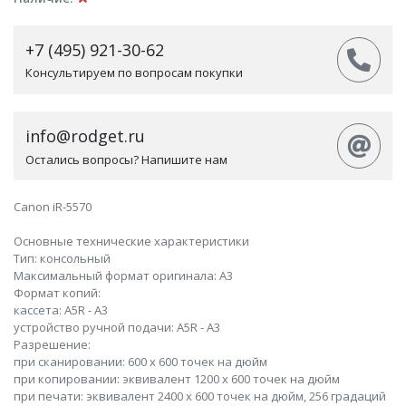
+7 (495) 921-30-62
Консультируем по вопросам покупки
info@rodget.ru
Остались вопросы? Напишите нам
Canon iR-5570
Основные технические характеристики
Тип: консольный
Максимальный формат оригинала: A3
Формат копий:
кассета: A5R - A3
устройство ручной подачи: A5R - A3
Разрешение:
при сканировании: 600 x 600 точек на дюйм
при копировании: эквивалент 1200 х 600 точек на дюйм
при печати: эквивалент 2400 х 600 точек на дюйм, 256 градаций