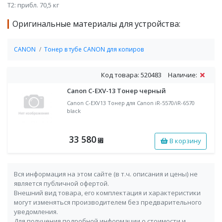
Т2: прибл. 70,5 кг
Оригинальные материалы для устройства:
CANON
Тонер в тубе CANON для копиров
Код товара: 520483
Наличие:
Canon C-EXV-13 Тонер черный
Canon C-EXV13 Тонер для Canon iR-5570/iR-6570
black
33 580
В корзину
⃏
Вся информация на этом сайте (в т.ч. описания и цены) не
является публичной офертой.
Внешний вид товара, его комплектация и характеристики
могут изменяться производителем без предварительного
уведомления.
Для получения подробной информации о стоимости и