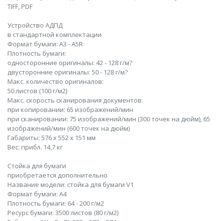
TIFF, PDF
Устройство АДПД
в стандартной комплектации
Формат бумаги: A3 - A5R
Плотность бумаги:
односторонние оригиналы: 42 - 128 г/м?
двусторонние оригиналы: 50 - 128 г/м?
Макс. количество оригиналов:
50 листов (100 г/м2)
Макс. скорость сканирования документов:
при копировании: 65 изображений/мин
при сканировании: 75 изображений/мин (300 точек на дюйм), 65
изображений/мин (600 точек на дюйм)
Габариты: 576 x 552 x 151 мм
Вес: прибл. 14,7 кг
Стойка для бумаги
приобретается дополнительно
Название модели: стойка для бумаги V1
Формат бумаги: A4
Плотность бумаги: 64 - 200 г/м2
Ресурс бумаги: 3500 листов (80 г/м2)