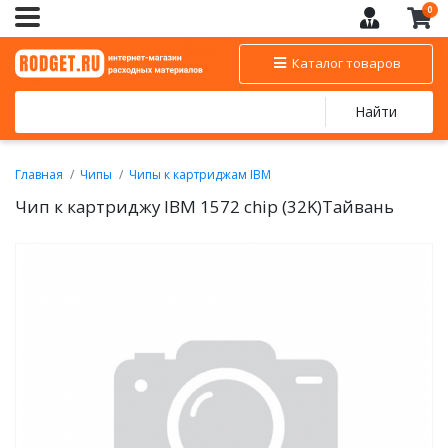
0
Каталог товаров
Найти
Главная
Чипы
Чипы к картриджам IBM
Чип к картриджу IBM 1572 chip (32K)Тайвань