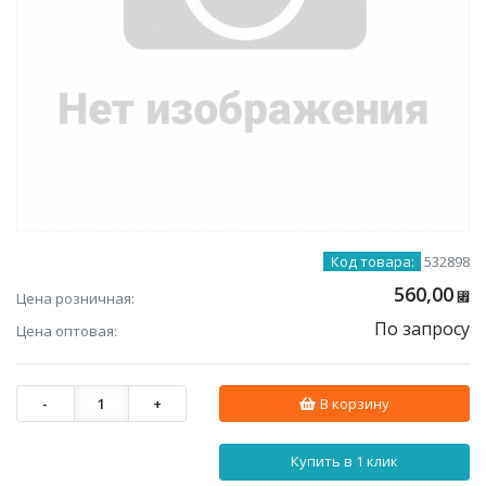
Код товара:
532898
560,00
Цена розничная:
⃏
По запросу
Цена оптовая:
-
1
+
В корзину
Купить в 1 клик