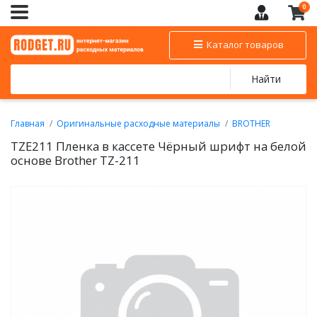
0
Каталог товаров
Найти
Главная
Оригинальные расходные материалы
BROTHER
Пленка для печати наклеек Brother
TZE211 Пленка в кассете Чёрный шрифт на белой
основе Brother TZ-211