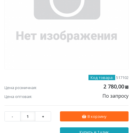
Код товара:
517102
2 780,00
Цена розничная:
⃏
По запросу
Цена оптовая:
-
1
+
В корзину
Купить в 1 клик