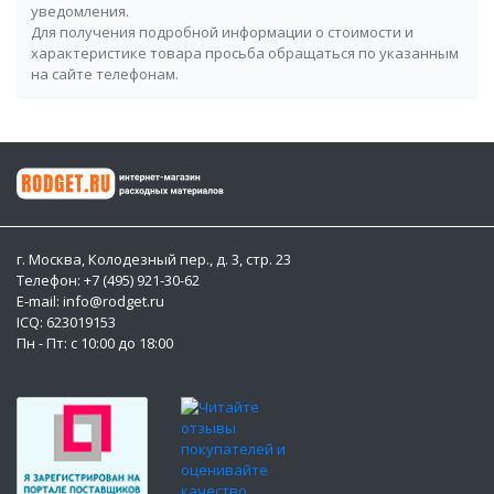
уведомления.
Для получения подробной информации о стоимости и
характеристике товара просьба обращаться по указанным
на сайте телефонам.
г. Москва, Колодезный пер., д. 3, стр. 23
Телефон: +7 (495) 921-30-62
E-mail: info@rodget.ru
ICQ:
623019153
Пн - Пт: с 10:00 до 18:00