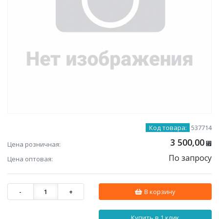
Код товара:
537714
3 500,00
Цена розничная:
⃏
По запросу
Цена оптовая:
-
1
+
В корзину
Купить в 1 клик