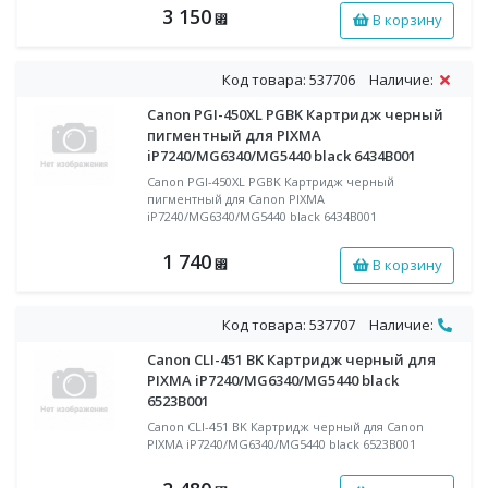
3 150
В корзину
⃏
Код товара: 537706
Наличие:
Canon PGI-450XL PGBK Картридж черный
пигментный для PIXMA
iP7240/MG6340/MG5440 black 6434B001
Canon PGI-450XL PGBK Картридж черный
пигментный для Canon PIXMA
iP7240/MG6340/MG5440 black 6434B001
1 740
В корзину
⃏
Код товара: 537707
Наличие:
Canon CLI-451 BK Картридж черный для
PIXMA iP7240/MG6340/MG5440 black
6523B001
Canon CLI-451 BK Картридж черный для Canon
PIXMA iP7240/MG6340/MG5440 black 6523B001