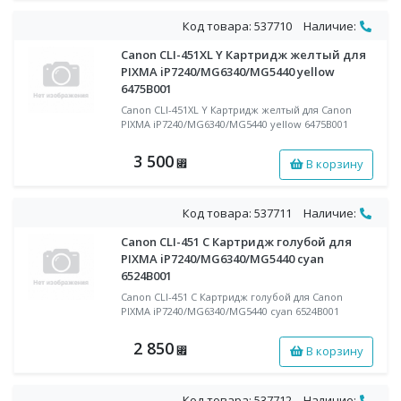
Код товара: 537710
Наличие:
Canon CLI-451XL Y Картридж желтый для
PIXMA iP7240/MG6340/MG5440 yellow
6475B001
Canon CLI-451XL Y Картридж желтый для Canon
PIXMA iP7240/MG6340/MG5440 yellow 6475B001
3 500
В корзину
⃏
Код товара: 537711
Наличие:
Canon CLI-451 C Картридж голубой для
PIXMA iP7240/MG6340/MG5440 cyan
6524B001
Canon CLI-451 C Картридж голубой для Canon
PIXMA iP7240/MG6340/MG5440 cyan 6524B001
2 850
В корзину
⃏
Код товара: 537712
Наличие: