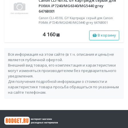
Canon CLI-451XL GY Картридж серый для
PIXMA iP7240/MG6340/MG5440 grey
6476B001
Canon CLI-451XL GY Картридж серый для Canon
PIXMA iP7240/MG6340/MG5440 grey 6476B001
4 160
В корзину
⃏
Вся информация на этом сайте (в т.ч. описания и цены) не
является публичной офертой.
Внешний вид товара, его комплектация и характеристики
могут изменяться производителем без предварительного
уведомления.
Для получения подробной информации о стоимости и
характеристике товара просьба обращаться по указанным
на сайте телефонам.