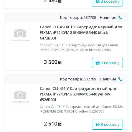
2 480
В корзину
⃏
Код товара: 537708
Наличие:
Canon CLI-451XL BK Картридж черный для
PIXMA iP7240/MG6340/MG5440 black
6472B001
Canon CLI-451XL BK Картридж черный для Canon
PIXMA iP7240/MG6340/MG5440 black 6472B001
3 500
В корзину
⃏
Код товара: 537709
Наличие:
Canon CLI-451 Y Картридж желтый для
PIXMA iP7240/MG6340/MG5440 yellow
6526B001
Canon CLI-451 Y Картридж желтый для Canon PIXMA
iP7240/MG6340/MG5440 yellow 6526B001
2 510
В корзину
⃏