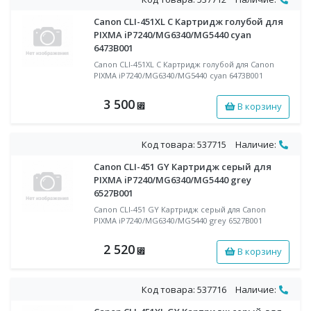
Canon CLI-451XL C Картридж голубой для
PIXMA iP7240/MG6340/MG5440 cyan
6473B001
Canon CLI-451XL C Картридж голубой для Canon
PIXMA iP7240/MG6340/MG5440 cyan 6473B001
3 500
В корзину
⃏
Код товара: 537715
Наличие:
Canon CLI-451 GY Картридж серый для
PIXMA iP7240/MG6340/MG5440 grey
6527B001
Canon CLI-451 GY Картридж серый для Canon
PIXMA iP7240/MG6340/MG5440 grey 6527B001
2 520
В корзину
⃏
Код товара: 537716
Наличие: