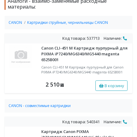
Аналоги - взаимо-заменямые расходные
материалы:
CANON
Картриджи струйные, чернильницы CANON
Код товара: 537713
Наличие:
Canon CLI-451 M Картридж пурпурный для
PIXMA iP7240/MG6340/MG5440 magenta
6525B001
Canon CLI-451 M Картридж пурпурный для Canon
PIXMA iP7240/MG6340/MG5440 magenta 6525B001
2 510
В корзину
⃏
CANON - совместимые картриджи
Совместимые струйные картриджи CANON
Код товара: 540341
Наличие:
Картридж Canon PIXMA