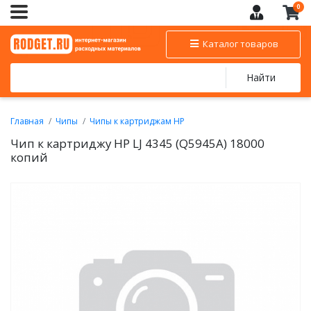
0
Каталог товаров
Найти
Главная
Чипы
Чипы к картриджам HP
Чип к картриджу HP LJ 4345 (Q5945A) 18000
копий