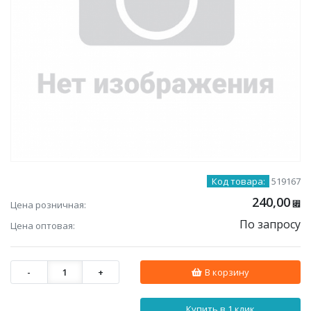
Код товара:
519167
240,00
Цена розничная:
⃏
По запросу
Цена оптовая:
-
1
+
В корзину
Купить в 1 клик