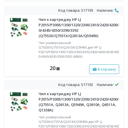
Код товара: 517193
Наличие:
Чип к картриджу HP LJ
P2015/P3005/1300/1320/2300/2410/2420/4200/4250
0/4345/4350/3390/3392
(Q7553X/Q7551X/Q2613A/Q5949X)
Чип универсальный
Q7553X/Q7551X/Q2613A/Q5949X для HP LJ
P2015/P3005/1300/1320/2300/2410/2420/4200/4250/430
0/4345/4350/3390/3392 (MMX)
20
В корзину
⃏
Код товара: 517192
Наличие:
Чип к картриджу HP LJ
P2015/P3005/1300/1320/2300/2410/2420/4200/4250
(Q7551A, Q2613A, Q5949A, Q2610A, Q6511A,
Q1338A)
Чип универсальный
Q7553A/Q7551A/Q2613A/Q5949A для HP LJ
P2015/P3005/1300/1320/2300/2410/2420/4200/4250/4300/434