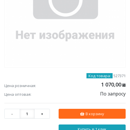
Код товара:
527371
1 070,00
Цена розничная:
⃏
По запросу
Цена оптовая:
-
1
+
В корзину
Купить в 1 клик