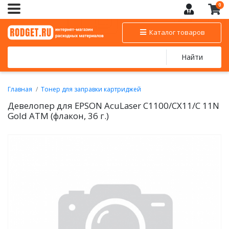
0
Каталог товаров
Найти
Главная
Тонер для заправки картриджей
Тонер цветной для заправки EPSON
Девелопер для EPSON AcuLaser C1100/CX11/C 11N
Gold ATM (флакон, 36 г.)