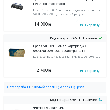
EPL-5900L/6100/6100L
Epson C13S050087 Тонер-картридж для Epson EPL-
5900L/6100/6100L увеличеный ресурс
14 900
В корзину
⃏
Код товара: 506681
Наличие:
Epson S050095 Тонер-картридж EPL-
5900L/6100/6100L (3000 стр.) (шт.)
Картридж Epson S050095 для EPL-5900L/6100/6100L
2 400
В корзину
⃏
Фотобарабаны
Фотобарабаны (Барабаны) Epson
Код товара: 526591
Наличие:
Фотовал Epson EPL-