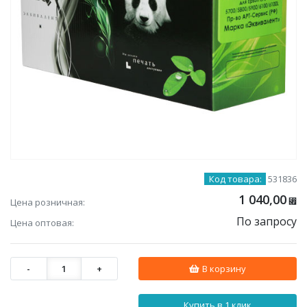
Код товара:
531836
1 040,00
Цена розничная:
⃏
По запросу
Цена оптовая:
-
1
+
В корзину
Купить в 1 клик