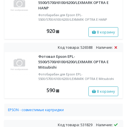
5500/5700/6100/6200/LEXMARK OPTRA E
HANP
Фотобарабан для Epson EPL-
5500/5700/6100/6200/LEXMARK OPTRA E HANP
920
В корзину
⃏
Код товара: 526588
Наличие:
Фотовал Epson EPL-
5500/5700/6100/6200/LEXMARK OPTRA E
Mitsubishi
Фотобарабан для Epson EPL-
5500/5700/6100/6200/LEXMARK OPTRA E Mitsubishi
590
В корзину
⃏
EPSON - совместимые картриджи
Совместимые лазерные картриджи EPSON
Код товара: 531829
Наличие: