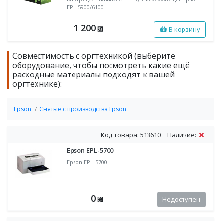
EPL-5900/6100
1 200
В корзину
⃏
Совместимость с оргтехникой (выберите
оборудование, чтобы посмотреть какие ещё
расходные материалы подходят к вашей
оргтехнике):
Epson
Снятые с производства Epson
Код товара: 513610
Наличие:
Epson EPL-5700
Epson EPL-5700
0
Недоступен
⃏