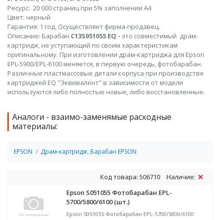
Ресурс: 20 000 страниц при 5% заполнении А4
Цвет: черный
Гарантия: 1 год. Осуществляет фирма-продавец.
Описание: Барабан
C13S051055
EQ -
это совместимый драм-
картридж, не уступающий по своим характеристикам
оригинальному. При изготовлении драм-картриджа для Epson
EPL-5900/EPL-6100 меняется, в первую очередь, фотобарабан.
Различные пластмассовые детали корпуса при производстве
картриджей EQ "Эквивалент" в зависимости от модели
используются либо полностью новые, либо восстановленные.
Аналоги - взаимо-заменямые расходные
материалы:
EPSON
Драм-картридж, Барабан EPSON
Код товара: 506710
Наличие:
Epson S051055 Фотобарабан EPL-
5700/5800/6100 (шт.)
Epson S051055 Фотобарабан EPL-5700/5800/6100