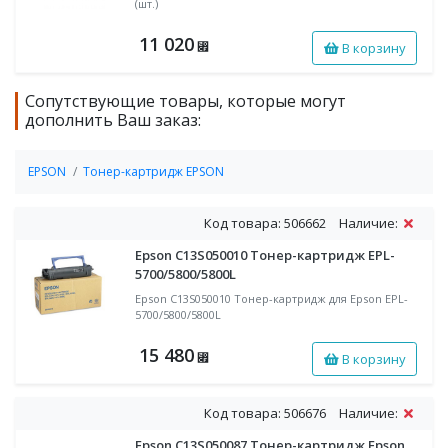
(шт.)
11 020
В корзину
⃏
Сопутствующие товары, которые могут
дополнить Ваш заказ:
EPSON
Тонер-картридж EPSON
Код товара: 506662
Наличие:
Epson C13S050010 Тонер-картридж EPL-
5700/5800/5800L
Epson C13S050010 Тонер-картридж для Epson EPL-
5700/5800/5800L
15 480
В корзину
⃏
Код товара: 506676
Наличие:
Epson C13S050087 Тонер-картридж Epson