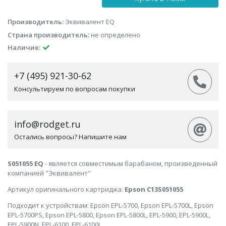
Производитель:
Эквивалент EQ
Страна производитель:
не определено
Наличие:
+7 (495) 921-30-62
Консультируем по вопросам покупки
info@rodget.ru
Остались вопросы? Напишите нам
S051055 EQ
- является совместимым барабаном, произведенный
компанией "Эквивалент"
Артикул оригинального картриджа:
Epson C13S051055
Подходит к устройствам: Epson EPL-5700, Epson EPL-5700L, Epson
EPL-5700PS, Epson EPL-5800, Epson EPL-5800L, EPL-5900, EPL-5900L,
EPL-5900N, EPL-6100, EPL-6100L