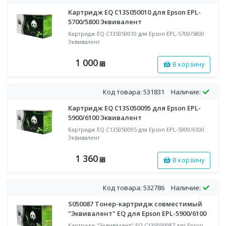
Картридж EQ C13S050010 для Epson EPL-
5700/5800 Эквивалент
Картридж EQ C13S050010 для Epson EPL-5700/5800
Эквивалент
1 000
В корзину
⃏
Код товара: 531831
Наличие:
Картридж EQ C13S050095 для Epson EPL-
5900/6100 Эквивалент
Картридж EQ C13S050095 для Epson EPL-5900/6100
Эквивалент
1 360
В корзину
⃏
Код товара: 532786
Наличие:
S050087 Тонер-картридж совместимый
"Эквивалент" EQ для Epson EPL-5900/6100
Картридж "Эквивалент" EQ C13S050087 для Epson