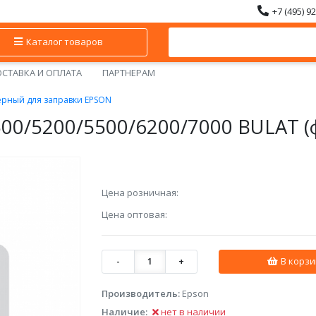
+7 (495) 9
Каталог товаров
СТАВКА И ОПЛАТА
ПАРТНЕРАМ
ерный для заправки EPSON
00/5200/5500/6200/7000 BULAT (фл
Цена розничная:
Цена оптовая:
-
1
+
В корзи
Производитель:
Epson
Наличие:
нет в наличии