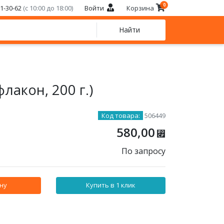
0
21-30-62
(с 10:00 до 18:00)
Войти
Корзина
Найти
акон, 200 г.)
Код товара:
506449
580,00
⃏
По запросу
ну
Купить в 1 клик