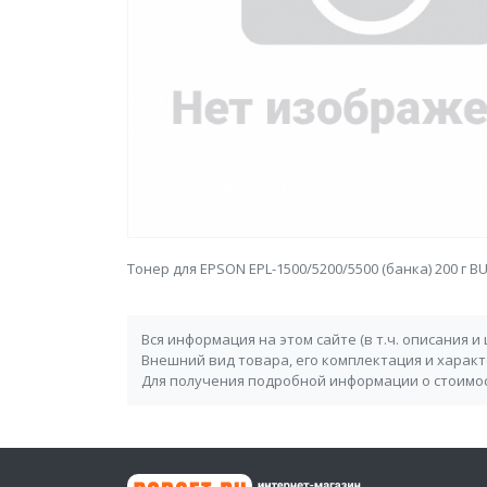
Тонер для EPSON EPL-1500/5200/5500 (банка) 200 г BU
Вся информация на этом сайте (в т.ч. описания и
Внешний вид товара, его комплектация и харак
Для получения подробной информации о стоимос