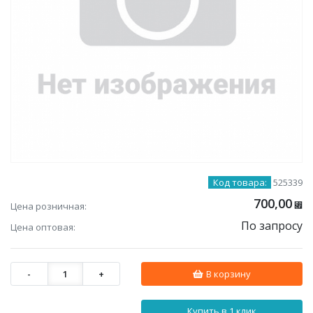
Код товара:
525339
700,00
Цена розничная:
⃏
По запросу
Цена оптовая:
-
1
+
В корзину
Купить в 1 клик