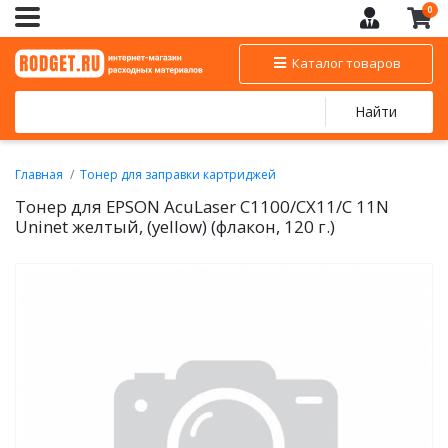
0
Каталог товаров
Найти
Главная
Тонер для заправки картриджей
Тонер цветной для заправки EPSON
Тонер для EPSON AcuLaser C1100/CX11/C 11N
Uninet желтый, (yellow) (флакон, 120 г.)