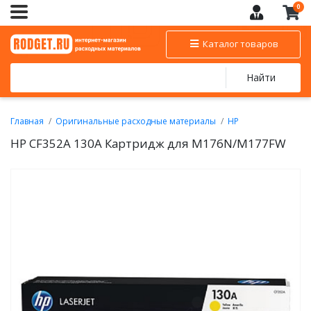
0
Каталог товаров
Найти
Главная
Оригинальные расходные материалы
HP
Картриджи HP для цветных лазерных принтеров, МФУ
HP CF352A 130A Картридж для M176N/M177FW