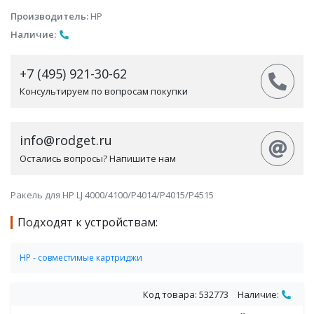
Производитель:
HP
Наличие:
+7 (495) 921-30-62
Консультируем по вопросам покупки
info@rodget.ru
Остались вопросы? Напишите нам
Ракель для HP LJ 4000/4100/P4014/P4015/P4515
Подходят к устройствам:
HP - совместимые картриджи
Совместимые картриджи для монохромных лазерных
принтеров и МФУ HP
Код товара: 532773
Наличие: