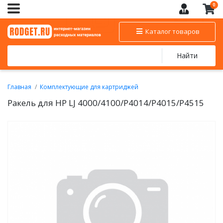
0
Каталог товаров
Найти
Главная
Комплектующие для картриджей
Ракели, чистящее лезвие (Wiper Blade)
Ракель для HP LJ 4000/4100/P4014/P4015/P4515