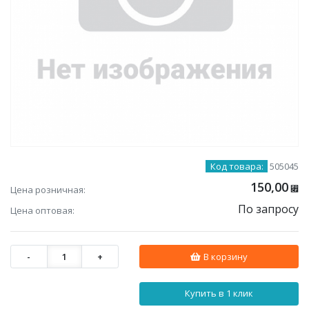
Код товара:
505045
150,00
Цена розничная:
⃏
По запросу
Цена оптовая:
-
1
+
В корзину
Купить в 1 клик