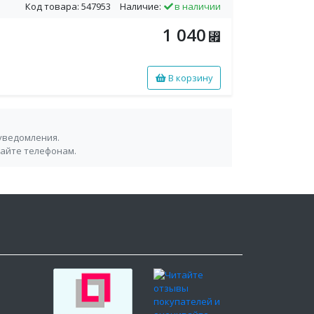
Код товара: 547953
Наличие:
в наличии
1 040
⃏
В корзину
уведомления.
сайте телефонам.