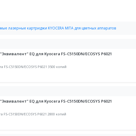
мые лазерные картриджи KYOCERA MITA для цветных аппаратов
Эквивалент" EQ для Kyocera FS-C5150DN/ECOSYS P6021
ra FS-C5150DN/ECOSYS P6021 3500 копий
Эквивалент" EQ для Kyocera FS-C5150DN/ECOSYS P6021
ra FS-C5150DN/ECOSYS P6021 2800 копий