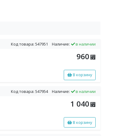
Код товара: 547951
Наличие:
в наличии
960
⃏
В корзину
Код товара: 547954
Наличие:
в наличии
1 040
⃏
В корзину