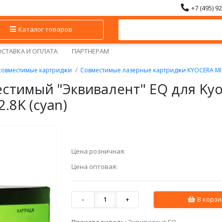
+7 (495) 9
Каталог товаров
СТАВКА И ОПЛАТА
ПАРТНЕРАМ
 совместимые картриджи
Совместимые лазерные картриджи KYOCERA MIT
стимый "Эквивалент" EQ для Kyo
.8K (cyan)
Цена розничная:
Цена оптовая:
-
1
+
В корзи