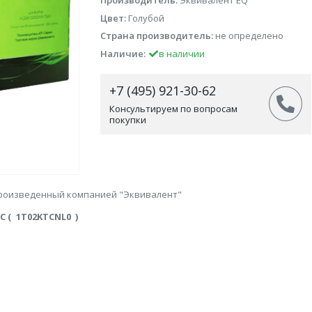
Производитель:
Эквивалент EQ
Цвет:
Голубой
Страна производитель:
не определено
Наличие:
в наличии
+7 (495) 921-30-62
Консультируем по вопросам
покупки
произведенный компанией "Эквивалент"
C (
1T02KTCNL0
)