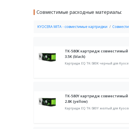
Совместимые расходные материалы:
KYOCERA MITA - совместимые картриджи
Совмести
TK-580K картридж совместимый "
3.5K (black)
Картридж EQ TK-580K черный для Kyoce
TK-580Y картридж совместимый "
2.8K (yellow)
Картридж EQ TK-580Y желтый для Kyoce