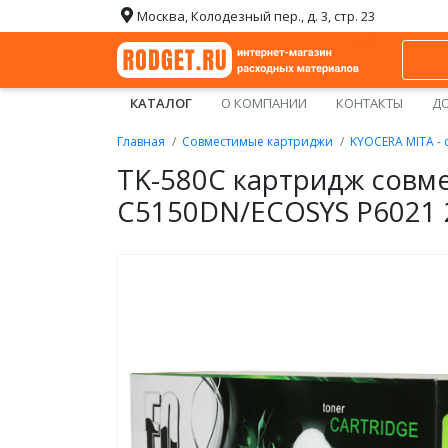
Москва, Колодезный пер., д. 3, стр. 23
КАТАЛОГ
О КОМПАНИИ
КОНТАКТЫ
ДО
Главная
Совместимые картриджи
KYOCERA MITA -
TK-580C картридж совме
C5150DN/ECOSYS P6021 2