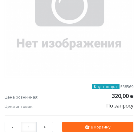
Код товара:
538569
320,00
Цена розничная:
⃏
По запросу
Цена оптовая:
-
1
+
В корзину