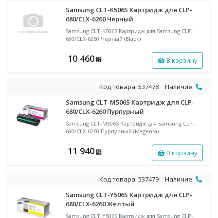
Samsung CLT-K506S Картридж для CLP-
680/CLX-6260 Черный
Samsung CLT-K506S Картридж для Samsung CLP-
680/CLX-6260 Черный (Black)
10 460
В корзину
⃏
Код товара: 537478
Наличие:
Samsung CLT-M506S Картридж для CLP-
680/CLX-6260 Пурпурный
Samsung CLT-M506S Картридж для Samsung CLP-
680/CLX-6260 Пурпурный (Magenta)
11 940
В корзину
⃏
Код товара: 537479
Наличие:
Samsung CLT-Y506S Картридж для CLP-
680/CLX-6260 Желтый
Samsung CLT-Y506S Картридж для Samsung CLP-