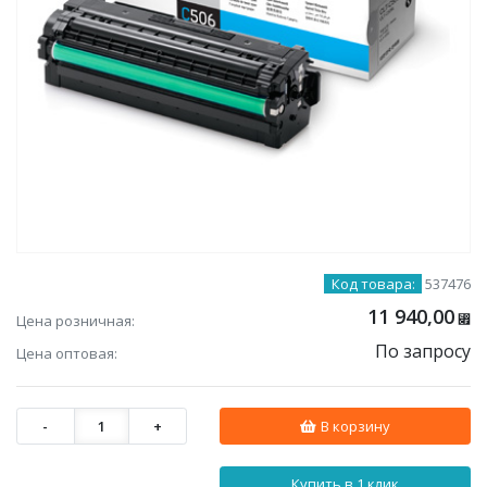
Код товара:
537476
11 940,00
Цена розничная:
⃏
По запросу
Цена оптовая:
-
1
+
В корзину
Купить в 1 клик