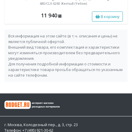
680/CLX-6260 Желтый (Yellow)
11 940
В корзину
⃏
Вся информация на этом сайте (в т.ч. описания и цены) не
является публичной офертой.
Внешний вид товара, его комплектация и характеристики
могут изменяться производителем без предварительного
уведомления.
Для получения подробной информации о стоимости и
характеристике товара просьба обращаться по указанным
на сайте телефонам.
г. Москва, Колодезный пер., д. 3, стр. 23
Телефон: +7 (495) 921-30-62