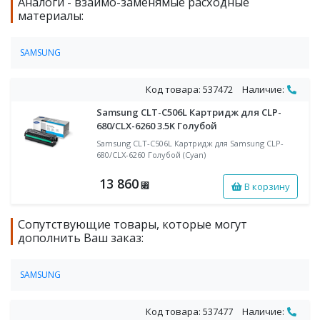
Аналоги - взаимо-заменямые расходные
материалы:
SAMSUNG
Картриджи для цветных лазерных принтеров SAMSUNG
Код товара: 537472
Наличие:
Samsung CLT-C506L Картридж для CLP-
680/CLX-6260 3.5K Голубой
Samsung CLT-C506L Картридж для Samsung CLP-
680/CLX-6260 Голубой (Cyan)
13 860
В корзину
⃏
Сопутствующие товары, которые могут
дополнить Ваш заказ:
SAMSUNG
Картриджи для цветных лазерных принтеров SAMSUNG
Код товара: 537477
Наличие: