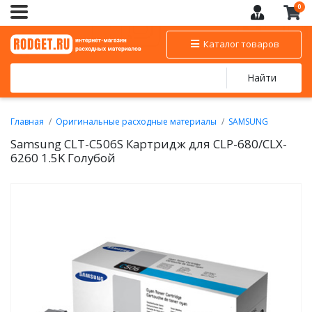
0
Каталог товаров
Найти
Главная
Оригинальные расходные материалы
SAMSUNG
Картриджи для цветных лазерных принтеров SAMSUNG
Samsung CLT-C506S Картридж для CLP-680/CLX-
6260 1.5K Голубой