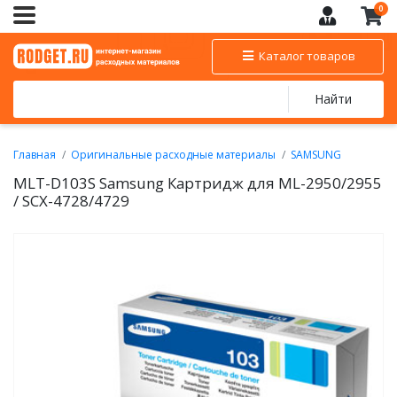
0
Каталог товаров
Найти
Главная
Оригинальные расходные материалы
SAMSUNG
Картриджи для черно-белых лазерных принтеров SAMSUNG
MLT-D103S Samsung Картридж для ML-2950/2955
/ SCX-4728/4729