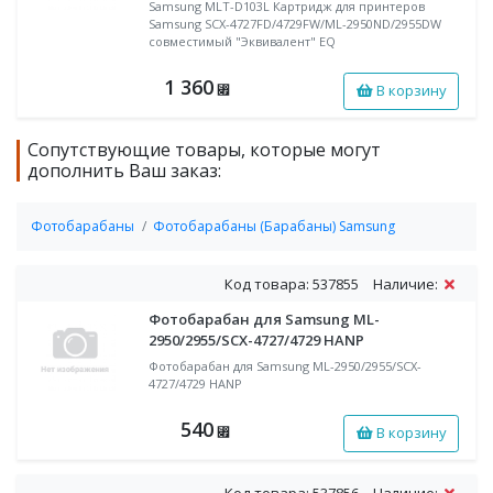
Samsung MLT-D103L Картридж для принтеров
Samsung SCX-4727FD/4729FW/ML-2950ND/2955DW
совместимый "Эквивалент" EQ
1 360
В корзину
⃏
Сопутствующие товары, которые могут
дополнить Ваш заказ:
Фотобарабаны
Фотобарабаны (Барабаны) Samsung
Код товара: 537855
Наличие:
Фотобарабан для Samsung ML-
2950/2955/SCX-4727/4729 HANP
Фотобарабан для Samsung ML-2950/2955/SCX-
4727/4729 HANP
540
В корзину
⃏
Код товара: 537856
Наличие: