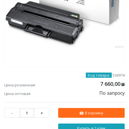
Код товара:
536974
7 660,00
Цена розничная:
⃏
По запросу
Цена оптовая:
-
1
+
В корзину
Купить в 1 клик