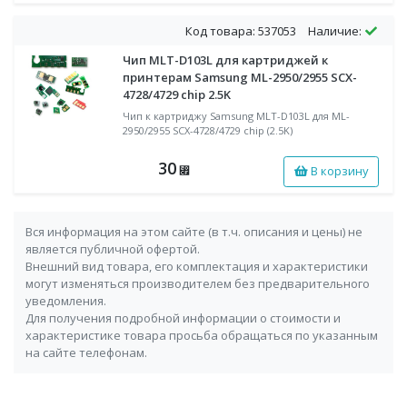
Код товара: 537053
Наличие:
Чип MLT-D103L для картриджей к
принтерам Samsung ML-2950/2955 SCX-
4728/4729 chip 2.5K
Чип к картриджу Samsung MLT-D103L для ML-
2950/2955 SCX-4728/4729 chip (2.5K)
30
В корзину
⃏
Вся информация на этом сайте (в т.ч. описания и цены) не
является публичной офертой.
Внешний вид товара, его комплектация и характеристики
могут изменяться производителем без предварительного
уведомления.
Для получения подробной информации о стоимости и
характеристике товара просьба обращаться по указанным
на сайте телефонам.