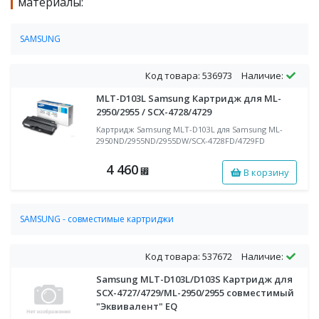
материалы:
SAMSUNG
Картриджи для черно-белых лазерных принтеров SAMSUNG
Код товара: 536973
Наличие:
MLT-D103L Samsung Картридж для ML-
2950/2955 / SCX-4728/4729
Картридж Samsung MLT-D103L для Samsung ML-
2950ND/2955ND/2955DW/SCX-4728FD/4729FD
4 460
В корзину
⃏
SAMSUNG - совместимые картриджи
Совместимые лазерные картриджи SAMSUNG для
монохромных аппаратов
Код товара: 537672
Наличие:
Samsung MLT-D103L/D103S Картридж для
SCX-4727/4729/ML-2950/2955 совместимый
"Эквивалент" EQ