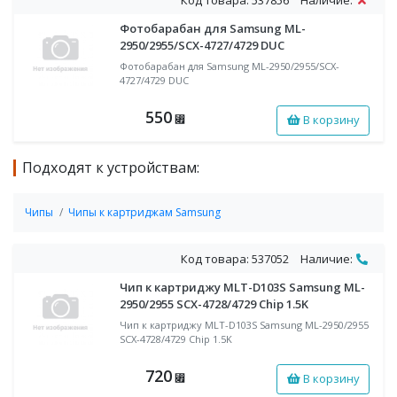
Фотобарабан для Samsung ML-
2950/2955/SCX-4727/4729 DUC
Фотобарабан для Samsung ML-2950/2955/SCX-
4727/4729 DUC
550
В корзину
⃏
Подходят к устройствам:
Чипы
Чипы к картриджам Samsung
Код товара: 537052
Наличие:
Чип к картриджу MLT-D103S Samsung ML-
2950/2955 SCX-4728/4729 Chip 1.5K
Чип к картриджу MLT-D103S Samsung ML-2950/2955
SCX-4728/4729 Chip 1.5K
720
В корзину
⃏