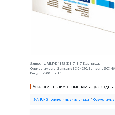
Samsung MLT-D117S
(D117, 117) Картридж
Совместимость: Samsung SCX-4650, Samsung SCX-46
Ресурс: 2500 стр. А4
Аналоги - взаимо-заменямые расходны
SAMSUNG - совместимые картриджи
Совместимые 