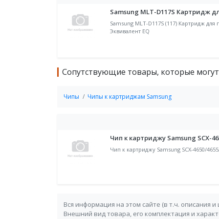
Samsung MLT-D117S Картридж дл
Samsung MLT-D117S (117) Картридж для
Эквивалент EQ
Сопутствующие товары, которые могут
Чипы
Чипы к картриджам Samsung
Чип к картриджу Samsung SCX-465
Чип к картриджу Samsung SCX-4650/4655/
Вся информация на этом сайте (в т.ч. описания и
Внешний вид товара, его комплектация и харак