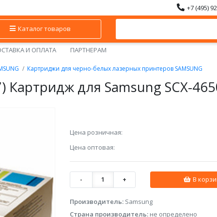
+7 (495) 9
Каталог товаров
СТАВКА И ОПЛАТА
ПАРТНЕРАМ
MSUNG
Картриджи для черно-белых лазерных принтеров SAMSUNG
7) Картридж для Samsung SCX-46
Цена розничная:
Цена оптовая:
-
1
+
В корзи
Производитель:
Samsung
Страна производитель:
не определено