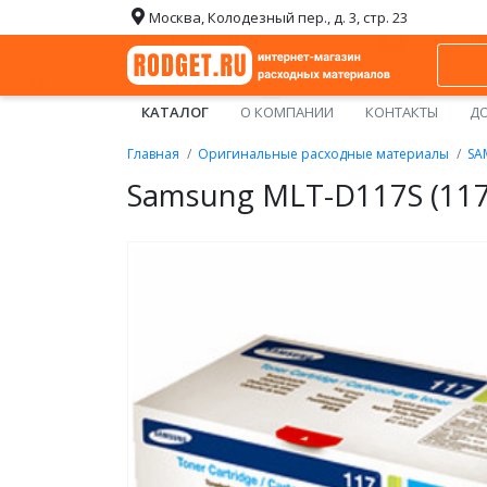
Москва, Колодезный пер., д. 3, стр. 23
КАТАЛОГ
О КОМПАНИИ
КОНТАКТЫ
ДО
Главная
Оригинальные расходные материалы
SA
Samsung MLT-D117S (11