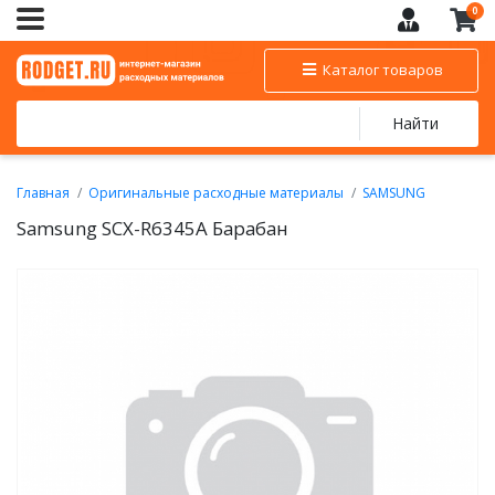
0
Каталог товаров
Найти
Главная
Оригинальные расходные материалы
SAMSUNG
Картриджи для черно-белых лазерных принтеров SAMSUNG
Samsung SCX-R6345A Барабан