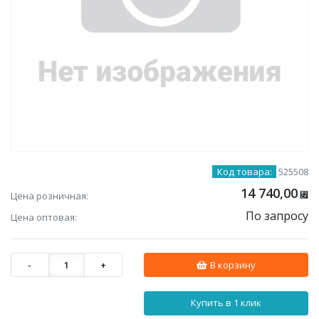
Код товара:
525508
14 740,00
Цена розничная:
⃏
По запросу
Цена оптовая:
-
1
+
В корзину
Купить в 1 клик