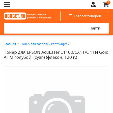
0
Каталог товаров
Найти
Главная
Тонер для заправки картриджей
Тонер цветной для заправки EPSON
Тонер для EPSON AcuLaser C1100/CX11/C 11N Gold
ATM голубой, (cyan) (флакон, 120 г.)