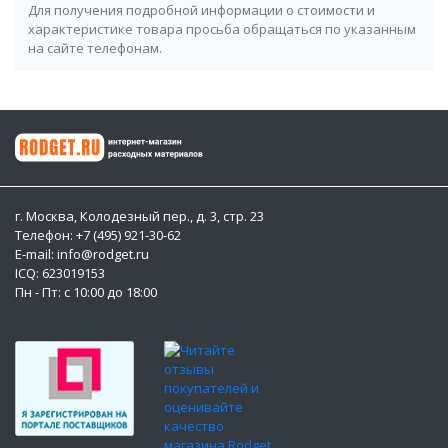
Для получения подробной информации о стоимости и
характеристике товара просьба обращаться по указанным
на сайте телефонам.
г. Москва, Колодезный пер., д. 3, стр. 23
Телефон: +7 (495) 921-30-62
E-mail: info@rodget.ru
ICQ:
623019153
Пн - Пт: с 10:00 до 18:00