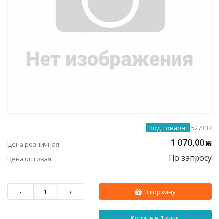
Код товара:
527337
1 070,00
Цена розничная:
⃏
По запросу
Цена оптовая:
-
1
+
В корзину
Купить в 1 клик