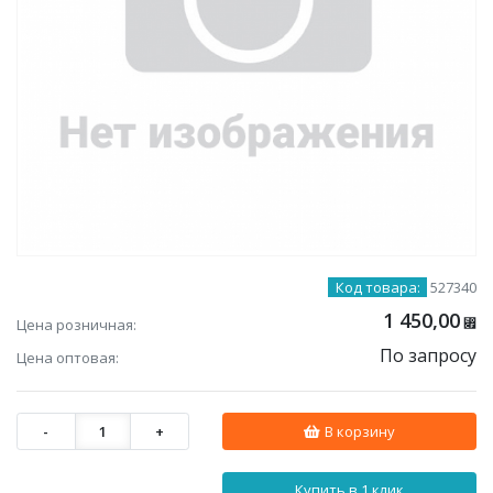
Код товара:
527340
1 450,00
Цена розничная:
⃏
По запросу
Цена оптовая:
-
1
+
В корзину
Купить в 1 клик