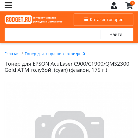
0
Каталог товаров
Найти
Главная
Тонер для заправки картриджей
Тонер цветной для заправки EPSON
Тонер для EPSON AcuLaser C900/C1900/QMS2300
Gold ATM голубой, (cyan) (флакон, 175 г.)