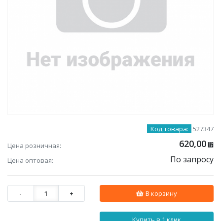
Код товара:
527347
620,00
Цена розничная:
⃏
По запросу
Цена оптовая:
-
1
+
В корзину
Купить в 1 клик