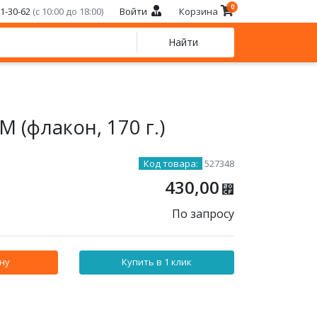
0
21-30-62
(с 10:00 до 18:00)
Войти
Корзина
Найти
 (флакон, 170 г.)
Код товара:
527348
430,00
⃏
По запросу
ну
Купить в 1 клик