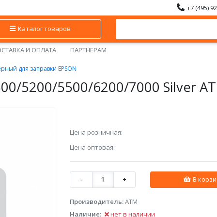
+7 (495) 9
Каталог товаров
СТАВКА И ОПЛАТА
ПАРТНЕРАМ
ерный для заправки EPSON
0/5200/5500/6200/7000 Silver ATM
Цена розничная:
Цена оптовая:
-
1
+
В корзи
Производитель:
АТМ
Наличие:
нет в наличии