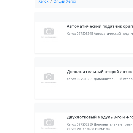
Xerox
Опции Xerox
Автоматический податчик ориги
Xerox 097S03245 Автоматический податч
Дополнительный второй лоток на
Xerox 097S03251 Дополнительный второй
Двухлотковый модуль 3-го и 4-го
Xerox 097S03250 Дополнительные третий
Xerox WC C118/M118/M118i