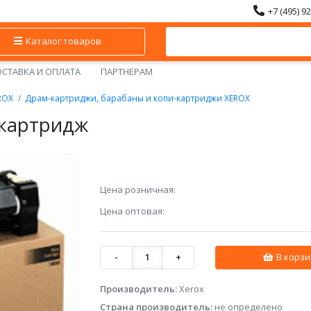
+7 (495) 9
Каталог товаров
СТАВКА И ОПЛАТА
ПАРТНЕРАМ
ROX
Драм-картриджи, барабаны и копи-картриджи XEROX
-картридж
Цена розничная:
Цена оптовая:
-
1
+
В корзи
Производитель:
Xerox
Страна производитель:
не определено