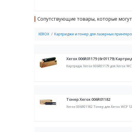
Сопутствующие товары, которые могут
XEROX
Картриджи и тонер для лазерных принтеро
Xerox 006R01179 (6r01179) Картр
Картридж Xerox 006R01179 для Xerox WC
Тонер Xerox 006R01182
Xerox 006R01182 Тонер для Xerox WCP 12