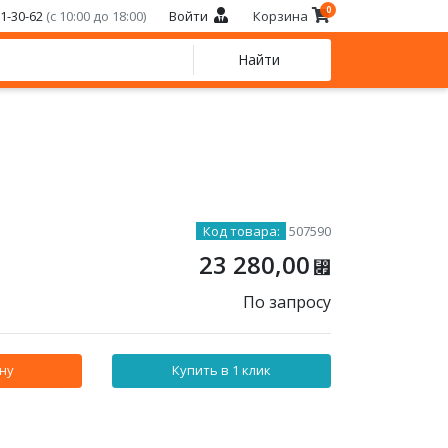
0
21-30-62
(с 10:00 до 18:00)
Войти
Корзина
Найти
Код товара:
507590
23 280,00
⃏
По запросу
ну
Купить в 1 клик