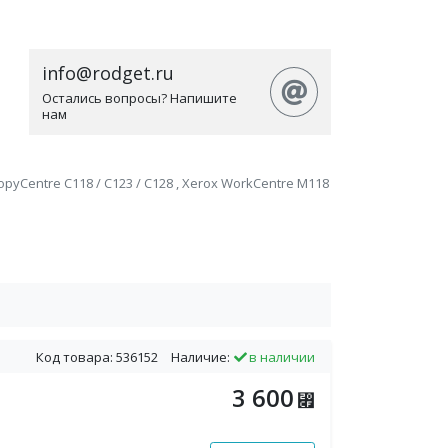
info@rodget.ru
Остались вопросы? Напишите
нам
Centre C118 / C123 / C128 , Xerox WorkCentre M118
Код товара: 536152
Наличие:
в наличии
3 600
⃏