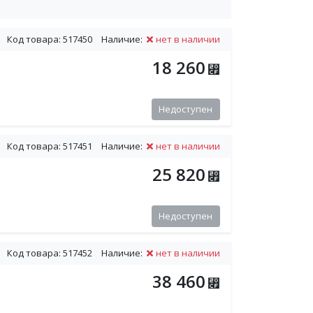
Код товара: 517450
Наличие:
нет в наличии
18 260
⃏
Недоступен
Код товара: 517451
Наличие:
нет в наличии
25 820
⃏
Недоступен
Код товара: 517452
Наличие:
нет в наличии
38 460
⃏