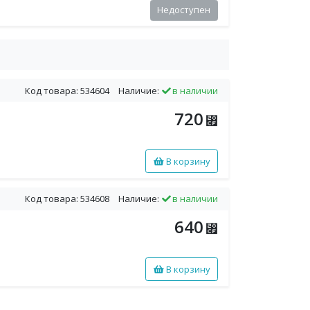
Недоступен
Код товара: 534604
Наличие:
в наличии
720
⃏
В корзину
Код товара: 534608
Наличие:
в наличии
640
⃏
В корзину