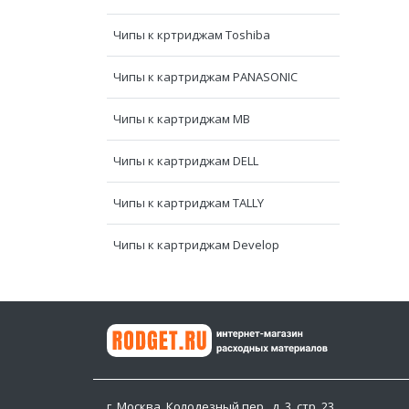
Чипы к кртриджам Toshiba
Чипы к картриджам PANASONIC
Чипы к картриджам МВ
Чипы к картриджам DELL
Чипы к картриджам TALLY
Чипы к картриджам Develop
г. Москва, Колодезный пер., д. 3, стр. 23