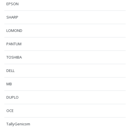
EPSON
SHARP
LOMOND
PANTUM
TOSHIBA
DELL
MB
DUPLO
OCE
TallyGenicom