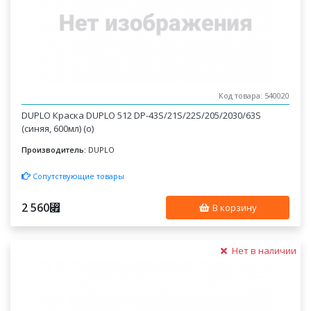
Код товара: 540020
DUPLO Краска DUPLO 512 DP-43S/21S/22S/205/2030/63S
(синяя, 600мл) (о)
Производитель:
DUPLO
Сопутствующие товары
2 560
⃏
В корзину
Нет в наличии