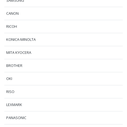
SAMSUNG
CANON
RICOH
KONICA-MINOLTA
MITA KYOCERA
BROTHER
OKI
RISO
LEXMARK
PANASONIC