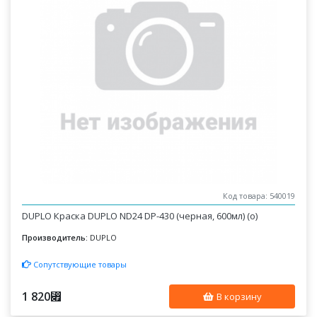
Код товара: 540019
DUPLO Краска DUPLO ND24 DP-430 (черная, 600мл) (о)
Производитель:
DUPLO
Сопутствующие товары
1 820
⃏
В корзину