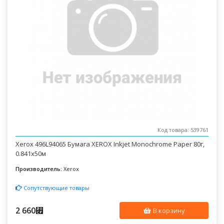
Код товара: 539761
Xerox 496L94065 Бумага XEROX Inkjet Monochrome Paper 80г,
0.841x50м
Производитель:
Xerox
Сопутствующие товары
2 660
⃏
В корзину