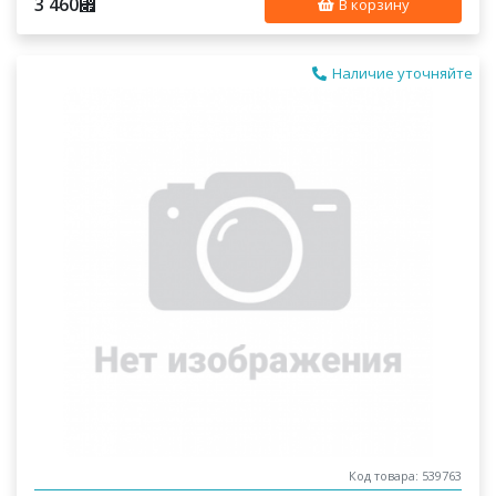
3 460
⃏
В корзину
Наличие уточняйте
Код товара: 539763