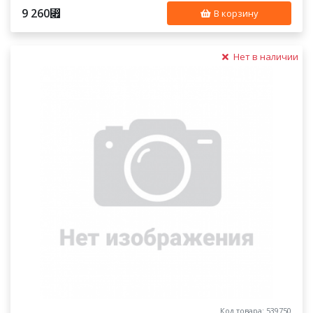
9 260
⃏
В корзину
Нет в наличии
Код товара: 539750