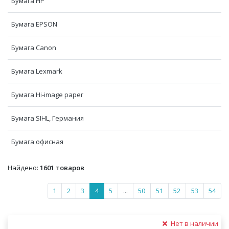
Бумага HP
Бумага EPSON
Бумага Canon
Бумага Lexmark
Бумага Hi-image paper
Бумага SIHL, Германия
Бумага офисная
Найдено:
1601 товаров
1
2
3
4
5
...
50
51
52
53
54
Нет в наличии