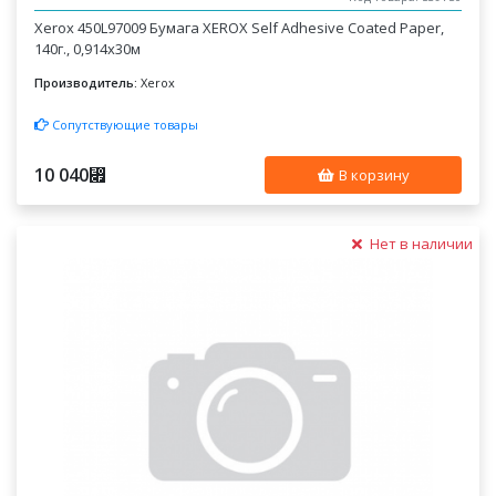
Xerox 450L97009 Бумага XEROX Self Adhesive Coated Paper,
140г., 0,914x30м
Производитель:
Xerox
Сопутствующие товары
10 040
⃏
В корзину
Нет в наличии