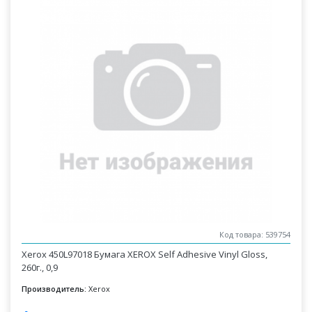
Код товара: 539754
Xerox 450L97018 Бумага XEROX Self Adhesive Vinyl Gloss,
260г., 0,9
Производитель:
Xerox