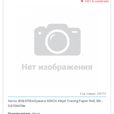
Нет в наличии
Код товара: 539757
Xerox 450L97054 Бумага XEROX Inkjet Tracing Paper Roll, 90г.,
0,6104x50м
Производитель:
Xerox