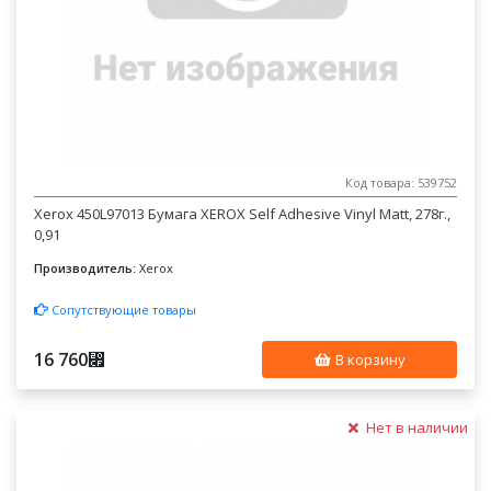
Код товара: 539752
Xerox 450L97013 Бумага XEROX Self Adhesive Vinyl Matt, 278г.,
0,91
Производитель:
Xerox
Сопутствующие товары
16 760
⃏
В корзину
Нет в наличии