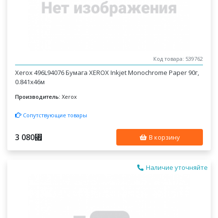
Код товара: 539762
Xerox 496L94076 Бумага XEROX Inkjet Monochrome Paper 90г,
0.841x46м
Производитель:
Xerox
Сопутствующие товары
3 080
⃏
В корзину
Наличие уточняйте