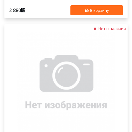
2 880
⃏
В корзину
Нет в наличии