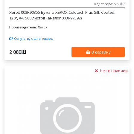
Код товара: 539767
Xerox 003R90355 Бумага XEROX Colotech Plus Silk Coated,
120г, A4, 500 листов (аналог 003R97592)
Производитель:
Xerox
Сопутствующие товары
2 080
⃏
В корзину
Нет в наличии