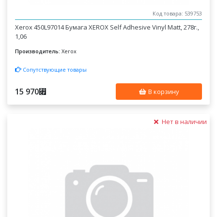
Код товара: 539753
Xerox 450L97014 Бумага XEROX Self Adhesive Vinyl Matt, 278г.,
1,06
Производитель:
Xerox
Сопутствующие товары
15 970
⃏
В корзину
Нет в наличии