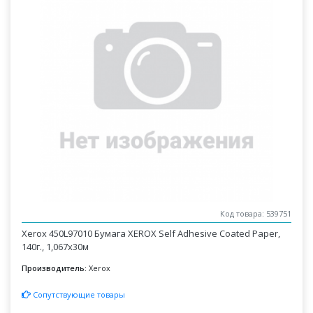
Код товара: 539751
Xerox 450L97010 Бумага XEROX Self Adhesive Coated Paper,
140г., 1,067x30м
Производитель:
Xerox
Сопутствующие товары