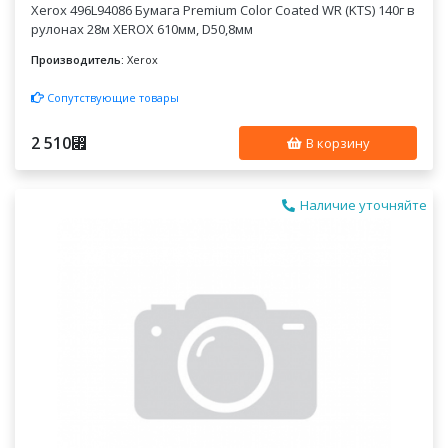
Xerox 496L94086 Бумага Premium Color Coated WR (KTS) 140г в
рулонах 28м XEROX 610мм, D50,8мм
Производитель:
Xerox
Сопутствующие товары
2 510
⃏
В корзину
Наличие уточняйте