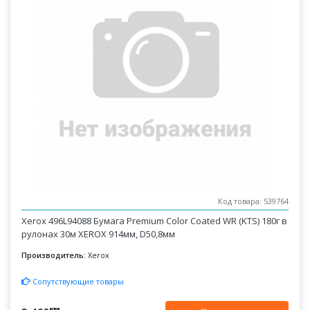
Код товара: 539764
Xerox 496L94088 Бумага Premium Color Coated WR (KTS) 180г в
рулонах 30м XEROX 914мм, D50,8мм
Производитель:
Xerox
Сопутствующие товары