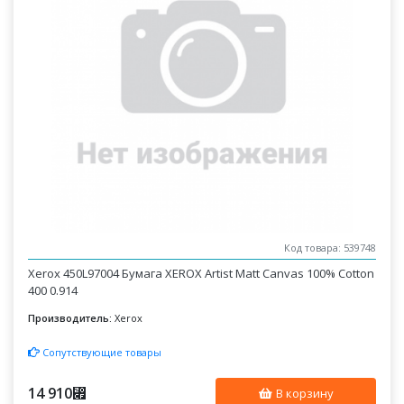
Код товара: 539748
Xerox 450L97004 Бумага XEROX Artist Matt Canvas 100% Cotton
400 0.914
Производитель:
Xerox
Сопутствующие товары
14 910
⃏
В корзину