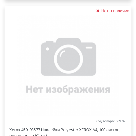
Нет в наличии
Код товара: 539760
Xerox 450L93577 Наклейки Polyester XEROX A4, 100 листов,
прозрачные (Clear)