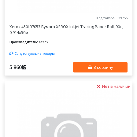
Код товара: 539756
Xerox 450L97053 Бумага XEROX Inkjet Tracing Paper Roll, 90г.,
0,914x50м
Производитель:
Xerox
Сопутствующие товары
5 860
⃏
В корзину
Нет в наличии