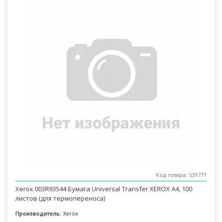
Код товара: 539771
Xerox 003R93544 Бумага Universal Transfer XEROX A4, 100
листов (для термопереноса)
Производитель:
Xerox