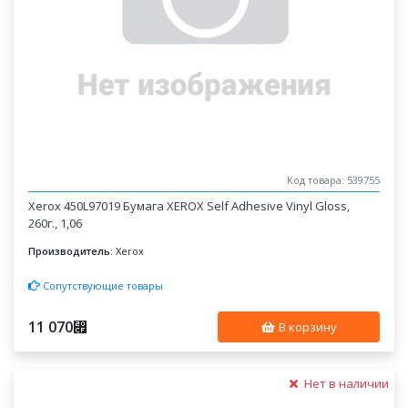
Код товара: 539755
Xerox 450L97019 Бумага XEROX Self Adhesive Vinyl Gloss,
260г., 1,06
Производитель:
Xerox
Сопутствующие товары
11 070
⃏
В корзину
Нет в наличии