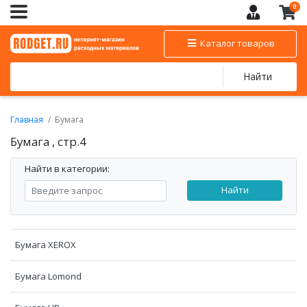
0
Каталог товаров
Найти
Главная
Бумага
Бумага , стр.4
Найти в категории:
Найти
Бумага XEROX
Бумага Lomond