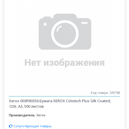
Код товара: 539768
Xerox 003R90356 Бумага XEROX Colotech Plus Silk Coated,
120г, A3, 500 листов
Производитель:
Xerox
Сопутствующие товары