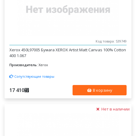
Код товара: 539749
Xerox 450L97005 Бумага XEROX Artist Matt Canvas 100% Cotton
400 1.067
Производитель:
Xerox
Сопутствующие товары
17 410
⃏
В корзину
Нет в наличии