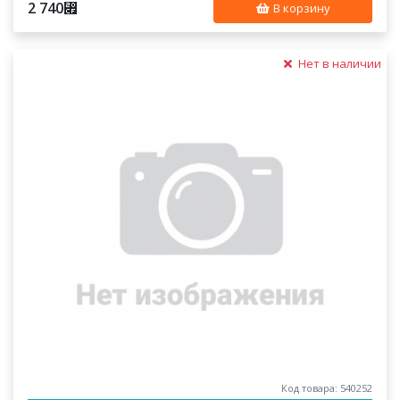
2 740
⃏
В корзину
Нет в наличии
Код товара: 540252