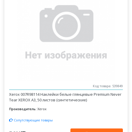
Код товара: 539849
Xerox 007R98114 Наклейки белые глянцевые Premium Never
Tear XEROX A3, 50 листов (синтетические)
Производитель:
Xerox
Сопутствующие товары