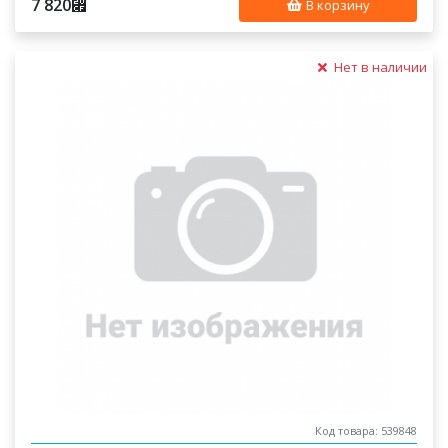
7 820
⃏
В корзину
Нет в наличии
Код товара: 539848