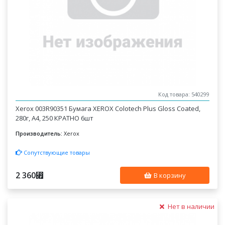
Код товара: 540299
Xerox 003R90351 Бумага XEROX Colotech Plus Gloss Coated,
280г, A4, 250 КРАТНО 6шт
Производитель:
Xerox
Сопутствующие товары
2 360
⃏
В корзину
Нет в наличии