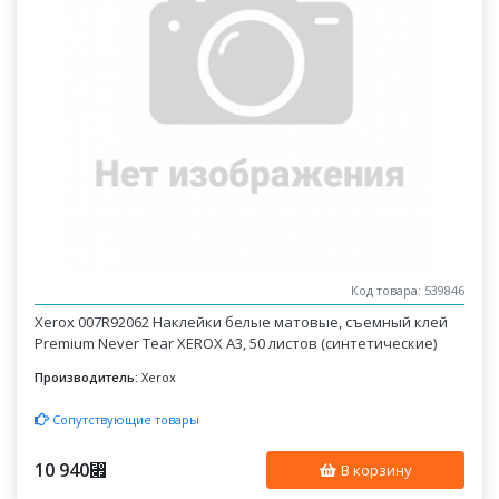
Код товара: 539846
Xerox 007R92062 Наклейки белые матовые, съемный клей
Premium Never Tear XEROX A3, 50 листов (синтетические)
Производитель:
Xerox
Сопутствующие товары
10 940
⃏
В корзину