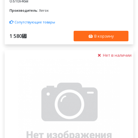
0.610x46м
Производитель:
Xerox
Сопутствующие товары
1 580
⃏
В корзину
Нет в наличии