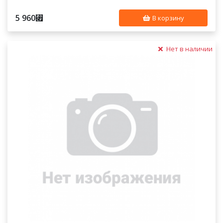
5 960
⃏
В корзину
Нет в наличии