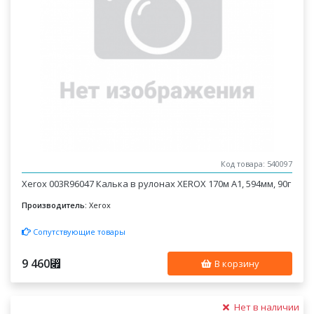
Код товара: 540097
Xerox 003R96047 Калька в рулонах XEROX 170м A1, 594мм, 90г
Производитель:
Xerox
Сопутствующие товары
9 460
⃏
В корзину
Нет в наличии