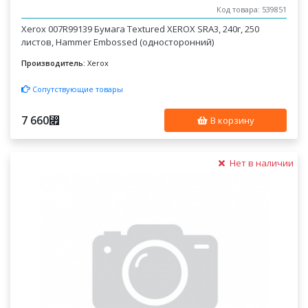
Код товара: 539851
Xerox 007R99139 Бумага Textured XEROX SRA3, 240г, 250
листов, Hammer Embossed (односторонний)
Производитель:
Xerox
Сопутствующие товары
7 660
⃏
В корзину
Нет в наличии