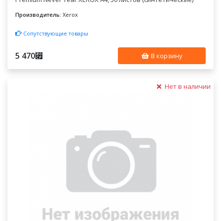
Производитель:
Xerox
Сопутствующие товары
5 470
⃏
В корзину
Нет в наличии