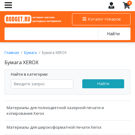
0
Каталог товаров
Найти
Главная
Бумага
Бумага XEROX
Бумага XEROX
Найти в категории:
Найти
Материалы для полноцветной лазерной печати и
копирования Xerox
Материалы для широкоформатной печати Xerox