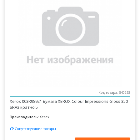
Код товара: 540253
Xerox 003R98921 Бумага XEROX Colour Impressions Gloss 350
SRA3 кратно 5
Производитель:
Xerox
Сопутствующие товары