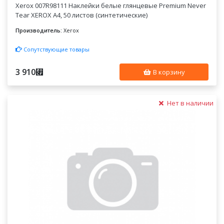
Xerox 007R98111 Наклейки белые глянцевые Premium Never
Tear XEROX A4, 50 листов (синтетические)
Производитель:
Xerox
Сопутствующие товары
3 910
⃏
В корзину
Нет в наличии