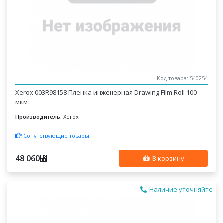
Код товара: 540254
Xerox 003R98158 Пленка инженерная Drawing Film Roll 100
мкм
Производитель:
Xerox
Сопутствующие товары
48 060
⃏
В корзину
Наличие уточняйте