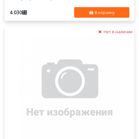
4 030
⃏
В корзину
Нет в наличии