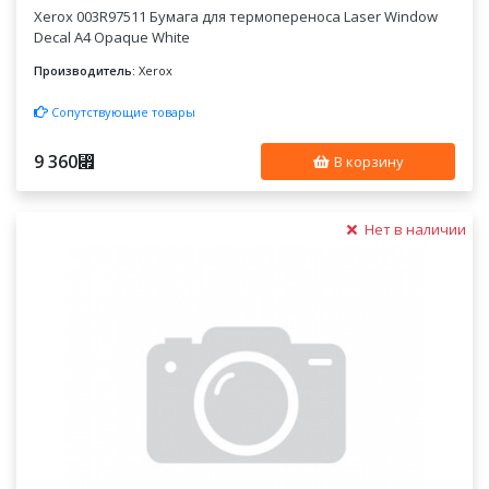
Xerox 003R97511 Бумага для термопереноса Laser Window
Decal A4 Opaque White
Производитель:
Xerox
Сопутствующие товары
9 360
⃏
В корзину
Нет в наличии