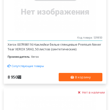
Код товара: 539850
Xerox 007R98116 Наклейки белые глянцевые Premium Never
Tear XEROX SRA3, 50 листов (синтетические)
Производитель:
Xerox
Сопутствующие товары
8 950
⃏
В корзину
Нет в наличии