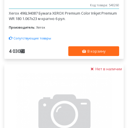
Код товара: 540260
Xerox 496L94087 Бумага XEROX Premium Color Inkjet Premium
WR 180 1.067x23 м кратно 6 рул.
Производитель:
Xerox
Сопутствующие товары
4 030
⃏
В корзину
Нет в наличии