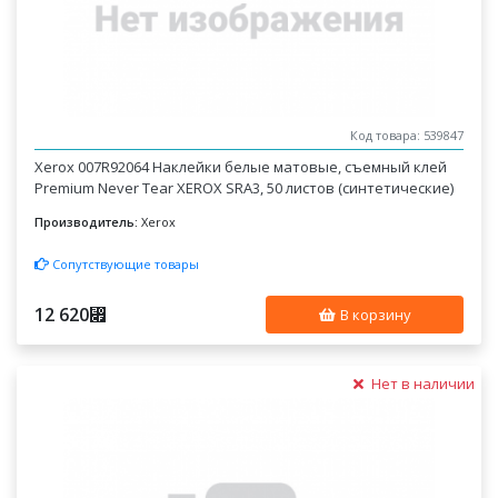
Код товара: 539847
Xerox 007R92064 Наклейки белые матовые, съемный клей
Premium Never Tear XEROX SRA3, 50 листов (синтетические)
Производитель:
Xerox
Сопутствующие товары
12 620
⃏
В корзину
Нет в наличии