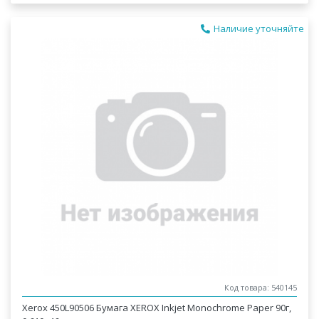
Наличие уточняйте
Код товара: 540145
Xerox 450L90506 Бумага XEROX Inkjet Monochrome Paper 90г,