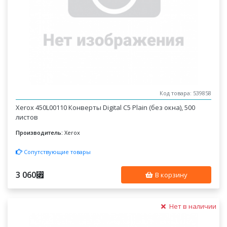
Код товара: 539858
Xerox 450L00110 Конверты Digital C5 Plain (без окна), 500
листов
Производитель:
Xerox
Сопутствующие товары
3 060
⃏
В корзину
Нет в наличии