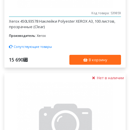
Код товара: 539859
Xerox 450L93578 Наклейки Polyester XEROX A3, 100 листов,
прозрачные (Clear)
Производитель:
Xerox
Сопутствующие товары
15 690
⃏
В корзину
Нет в наличии