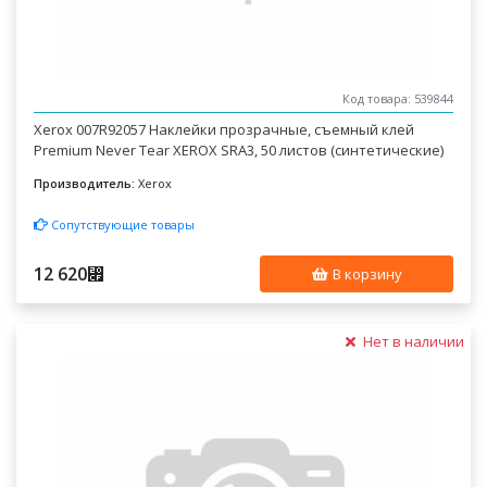
Код товара: 539844
Xerox 007R92057 Наклейки прозрачные, съемный клей
Premium Never Tear XEROX SRA3, 50 листов (синтетические)
Производитель:
Xerox
Сопутствующие товары
12 620
⃏
В корзину
Нет в наличии