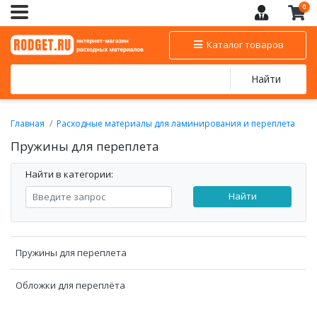
0
Каталог товаров
Найти
Главная
Расходные материалы для ламинирования и переплета
Пружины для переплета
Пружины для переплета
Найти в категории:
Найти
Пружины для переплета
Обложки для переплёта