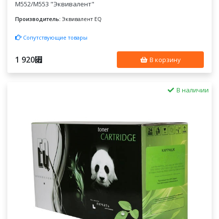
M552/M553 "Эквивалент"
Производитель:
Эквивалент EQ
Сопутствующие товары
1 920
⃏
В корзину
В наличии