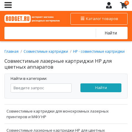
0
Каталог товаров
Найти
Главная
Совместимые картриджи
HP - совместимые картриджи
Совместимые лазерные картриджи HP для цветных аппаратов
Совместимые лазерные картриджи HP для
цветных аппаратов
Найти в категории:
Найти
Совместимые картриджи для монохромных лазерных
принтеров и МФУ HP
Совместимые лазерные картриджи HP для цветных