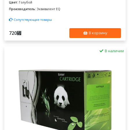
Цвет:
Голубой
Производитель:
Эквивалент EQ
Сопутствующие товары
720
⃏
В корзину
В наличии