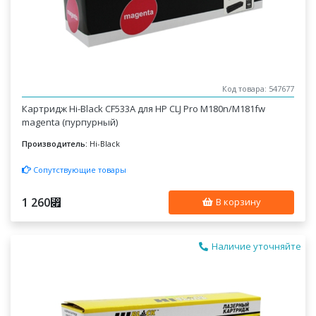
Код товара: 547677
Картридж Hi-Black CF533A для HP CLJ Pro M180n/M181fw
magenta (пурпурный)
Производитель:
Hi-Black
Сопутствующие товары
1 260
⃏
В корзину
Наличие уточняйте