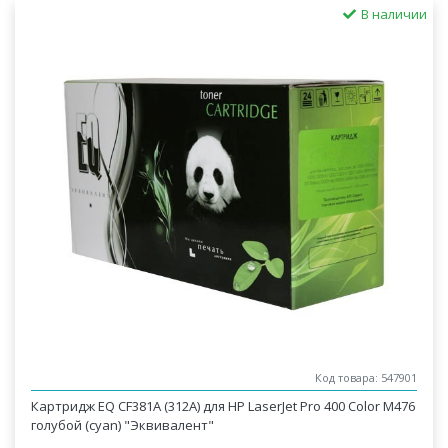
В наличии
Код товара: 547901
Картридж EQ CF381A (312A) для HP LaserJet Pro 400 Color M476
голубой (cyan) "Эквивалент"