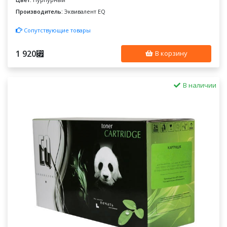
Производитель:
Эквивалент EQ
Сопутствующие товары
1 920
⃏
В корзину
В наличии