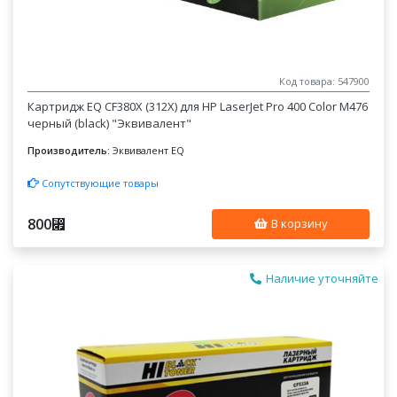
Код товара: 547900
Картридж EQ CF380X (312X) для HP LaserJet Pro 400 Color M476
черный (black) "Эквивалент"
Производитель:
Эквивалент EQ
Сопутствующие товары
800
⃏
В корзину
Наличие уточняйте