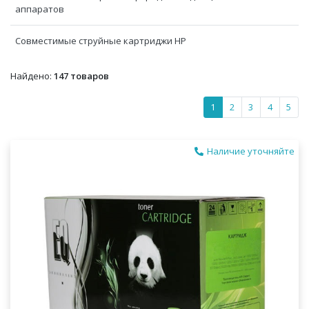
аппаратов
Совместимые струйные картриджи HP
Найдено:
147 товаров
1
2
3
4
5
Наличие уточняйте