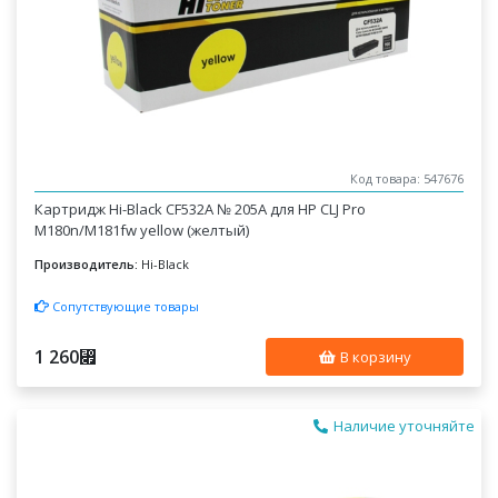
Код товара: 547676
Картридж Hi-Black CF532A № 205A для HP CLJ Pro
M180n/M181fw yellow (желтый)
Производитель:
Hi-Black
Сопутствующие товары
1 260
⃏
В корзину
Наличие уточняйте