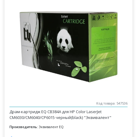
Код товара: 547536
Драм-картридж EQ CB384A для HP Color LaserJet
CM6030/CM6040/CP6015 черный(black) "Эквивалент"
Производитель:
Эквивалент EQ