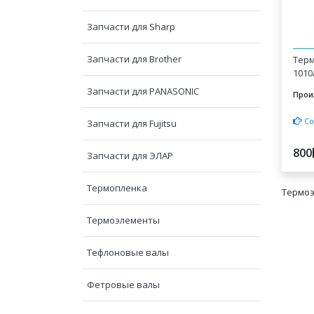
Запчасти для Sharp
Запчасти для Brother
Терм
1010
Запчасти для PANASONIC
Прои
Со
Запчасти для Fujitsu
800
Запчасти для ЭЛАР
Термопленка
Термо
Термоэлементы
Тефлоновые валы
Фетровые валы