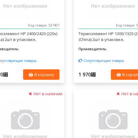
Код товара: 537407
Код товара: 
оэлемент HP 2400/2420 (220v)
Термоэлемент HP 1300/1320 (2
na) 2шт в упаковке,
(China) 2шт в упаковке,
зводитель:
Производитель:
путствующие товары
Сопутствующие товары
70
1 970
⃏
⃏
В корзину
В корзи
Нет в наличии
Нет в н