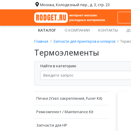
Москва, Колодезный пер., д. 3, стр. 23
КАТАЛОГ
О КОМПАНИИ
КОНТАКТЫ
ДО
Главная
Запчасти для принтеров и копиров
Терм
Термоэлементы
Найти в категории:
Печки (Узел закрепления, Fuser Kit)
Ремкомплект / Maintenance Kit
Запчасти для HP