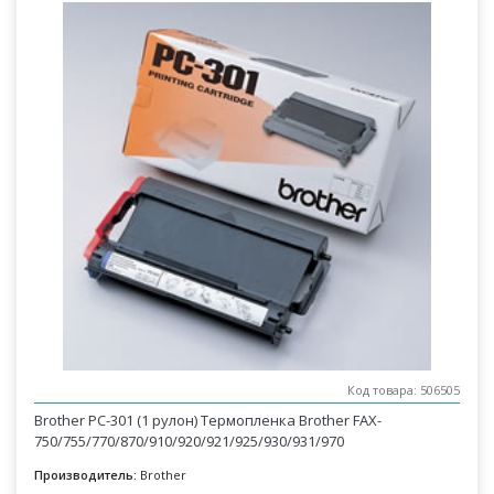
Код товара: 506505
Brother PC-301 (1 рулон) Термопленка Brother FAX-
750/755/770/870/910/920/921/925/930/931/970
Производитель:
Brother