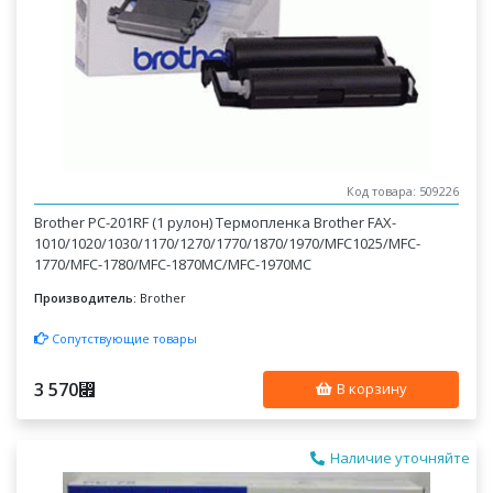
Код товара: 509226
Brother PC-201RF (1 рулон) Термопленка Brother FAX-
1010/1020/1030/1170/1270/1770/1870/1970/MFC1025/MFC-
1770/MFC-1780/MFC-1870MC/MFC-1970MC
Производитель:
Brother
Сопутствующие товары
3 570
⃏
В корзину
Наличие уточняйте