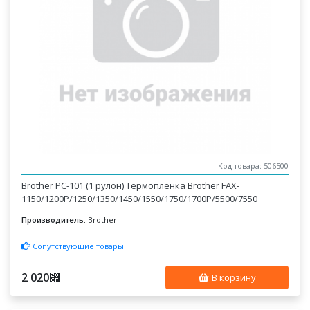
Код товара: 506500
Brother PC-101 (1 рулон) Термопленка Brother FAX-
1150/1200P/1250/1350/1450/1550/1750/1700P/5500/7550
Производитель:
Brother
Сопутствующие товары
2 020
⃏
В корзину