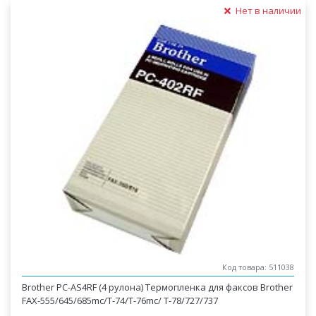
Нет в наличии
Код товара: 511038
Brother PC-AS4RF (4 рулона) Термопленка для факсов Brother
FAX-555/645/685mc/T-74/T-76mc/ T-78/727/737