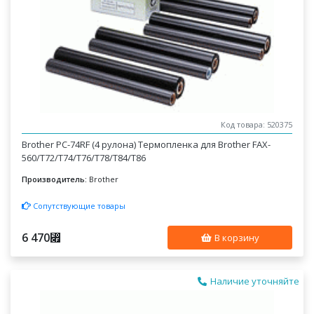
Код товара: 520375
Brother PC-74RF (4 рулона) Термопленка для Brother FAX-
560/T72/T74/T76/T78/T84/T86
Производитель:
Brother
Сопутствующие товары
6 470
⃏
В корзину
Наличие уточняйте