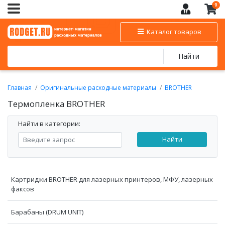
0
Каталог товаров
Найти
Главная
Оригинальные расходные материалы
BROTHER
Термопленка BROTHER
Термопленка BROTHER
Найти в категории:
Найти
Картриджи BROTHER для лазерных принтеров, МФУ, лазерных
факсов
Барабаны (DRUM UNIT)