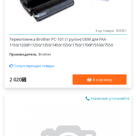
Код товара: 506501
Термопленка Brother PC-101 (1 рулон) OEM для FAX-
1150/1200P/1250/1350/1450/1550/1750/1700P/5500/7550
Производитель:
Brother
Сопутствующие товары
2 020
⃏
В корзину
Наличие уточняйте