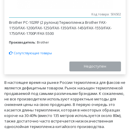
Код товара: 506502
Brother PC-102RF (2 рулона) Термопленка Brother FAX-
1150/FAX-1200/FAX-1250/FAX-1350/FAX-1450/FAX-1550/FAX-
1750/FAX-1700P/FAX-5500
Производитель:
Brother
Сопутствующие товары
Недоступен
В настоящее время на рынке России термопленка для факсов не
является дефицитным товаром. Рынок насыщен термопленкой
продаваемой под самыми различными брэндами. К сожалению,
не все производители используют корректные методы для
снижения цены на свою продукцию. В первую очередь это
касается длины термопленки, которая в некоторых образцах
короче на 30-40% (вместо 135 метров используется около 80м),
также достаточно часто встречается низкокачественная
однослойная термопленка китайского производства.