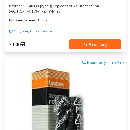
Brother PC-401 (1 рулон) Термопленка Brother FAX-
560/T72/T74/T76/T78/T84/T86
Производитель:
Brother
Сопутствующие товары
2 000
⃏
В корзину
Наличие уточняйте