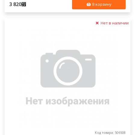
3 820
⃏
В корзину
Нет в наличии
Код товара: 506508