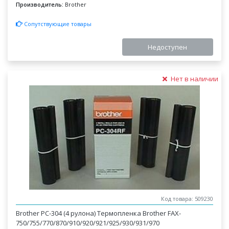
Производитель:
Brother
Сопутствующие товары
Недоступен
Нет в наличии
Код товара: 509230
Brother PC-304 (4 рулона) Термопленка Brother FAX-
750/755/770/870/910/920/921/925/930/931/970