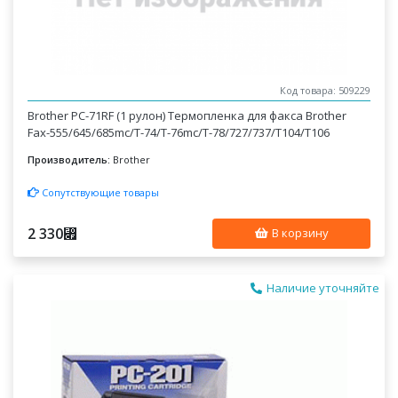
Код товара: 509229
Brother PC-71RF (1 рулон) Термопленка для факса Brother
Fax-555/645/685mc/T-74/T-76mc/T-78/727/737/T104/T106
Производитель:
Brother
Сопутствующие товары
2 330
⃏
В корзину
Наличие уточняйте