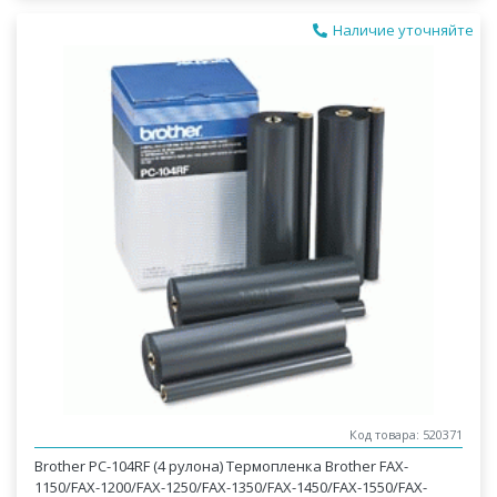
Наличие уточняйте
Код товара: 520371
Brother PC-104RF (4 рулона) Термопленка Brother FAX-
1150/FAX-1200/FAX-1250/FAX-1350/FAX-1450/FAX-1550/FAX-