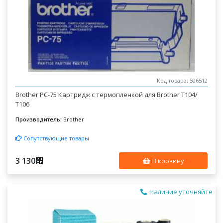
Код товара: 506512
Brother PC-75 Картридж с термопленкой для Brother T104/
T106
Производитель:
Brother
Сопутствующие товары
3 130
⃏
В корзину
Наличие уточняйте