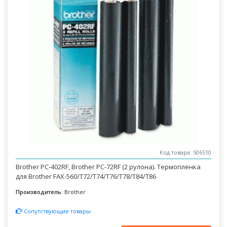
Код товара: 506510
Brother PC-402RF, Brother PC-72RF (2 рулона). Термопленка
для Brother FAX-560/T72/T74/T76/T78/T84/T86
Производитель:
Brother
Сопутствующие товары