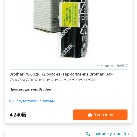
Код товара: 506507
Brother PC-302RF (2 рулона) Термопленка Brother FAX-
750/755/770/870/910/920/921/925/930/931/970
Производитель:
Brother
Сопутствующие товары
4 240
⃏
В корзину
Наличие уточняйте