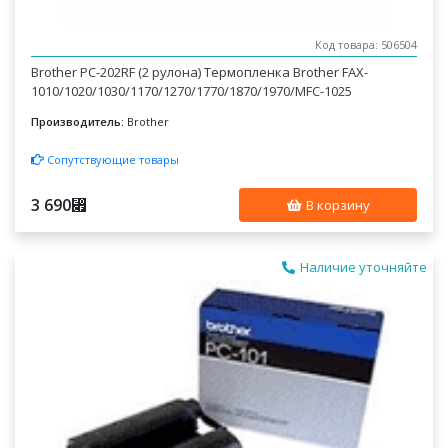
Код товара: 506504
Brother PC-202RF (2 рулона) Термопленка Brother FAX-
1010/1020/1030/1170/1270/1770/1870/1970/MFC-1025
Производитель:
Brother
Сопутствующие товары
3 690
⃏
В корзину
Наличие уточняйте