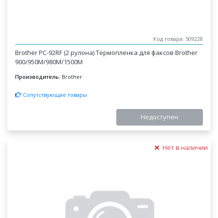
Код товара: 509228
Brother PC-92RF (2 рулона) Термопленка для факсов Brother
900/950М/980М/1500М
Производитель:
Brother
Сопутствующие товары
Недоступен
Нет в наличии