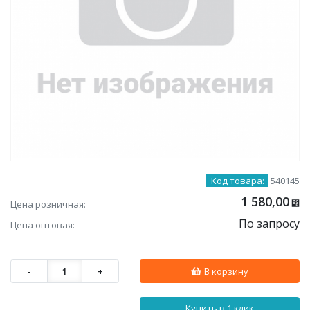
Код товара:
540145
1 580,00
Цена розничная:
⃏
По запросу
Цена оптовая:
-
1
+
В корзину
Купить в 1 клик