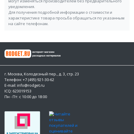
могут изменяться производителем без предварительного
уведомления.
Для получения подробной информации о стоимости и
характеристике товара просьба обращаться по указанным
на сайте телефонам.
г. Москва, Колодезный пер., д. 3, стр. 23
Телефон: +7 (495) 921-30-62
E-mail: info@rodget.ru
ICQ:
623019153
Пн - Пт: с 10:00 до 18:00