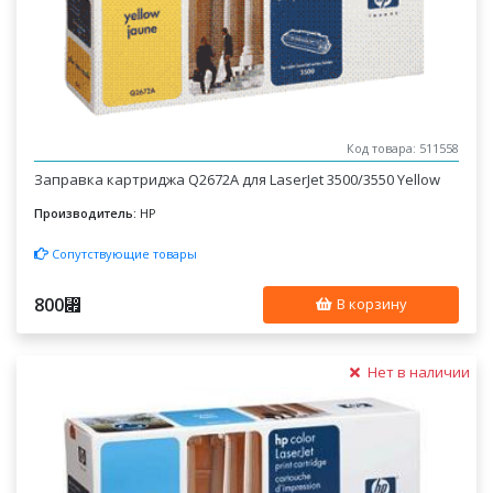
Код товара: 511558
Заправка картриджа Q2672A для LaserJet 3500/3550 Yellow
Производитель:
HP
Сопутствующие товары
800
⃏
В корзину
Нет в наличии