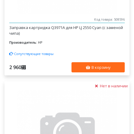
Код товара: 508596
Заправка картриджа Q3971A для HP LJ 2550 Cyan (с заменой
чипа)
Производитель:
HP
Сопутствующие товары
2 960
⃏
В корзину
Нет в наличии