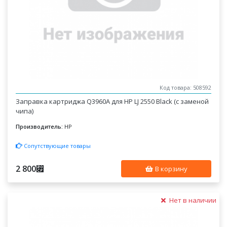
Код товара: 508592
Заправка картриджа Q3960A для HP LJ 2550 Black (с заменой
чипа)
Производитель:
HP
Сопутствующие товары
2 800
⃏
В корзину
Нет в наличии