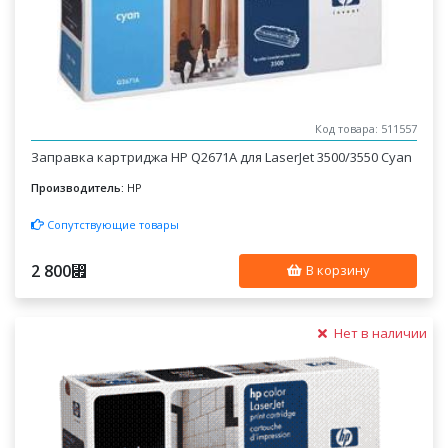
Код товара: 511557
Заправка картриджа HP Q2671A для LaserJet 3500/3550 Cyan
Производитель:
HP
Сопутствующие товары
2 800
⃏
В корзину
Нет в наличии