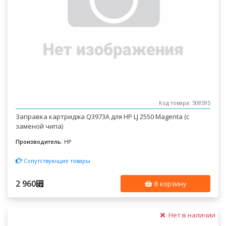
Код товара: 508595
Заправка картриджа Q3973A для HP LJ 2550 Magenta (с
заменой чипа)
Производитель:
HP
Сопутствующие товары
2 960
⃏
В корзину
Нет в наличии