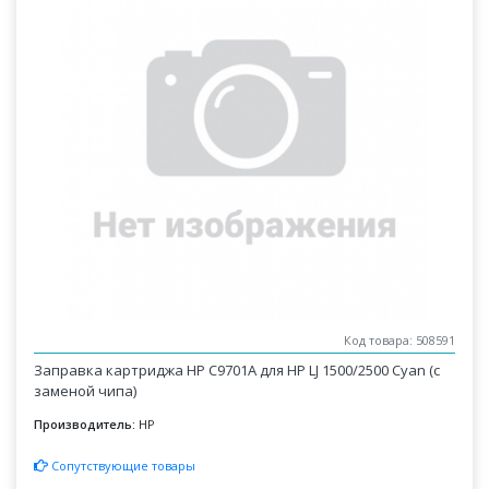
Код товара: 508591
Заправка картриджа HP C9701A для HP LJ 1500/2500 Cyan (с
заменой чипа)
Производитель:
HP
Сопутствующие товары