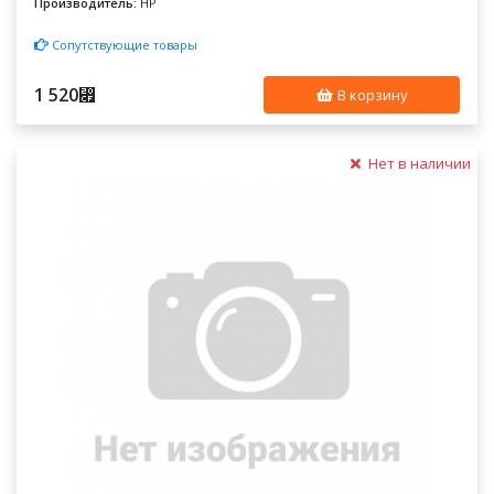
Производитель:
HP
Сопутствующие товары
1 520
⃏
В корзину
Нет в наличии