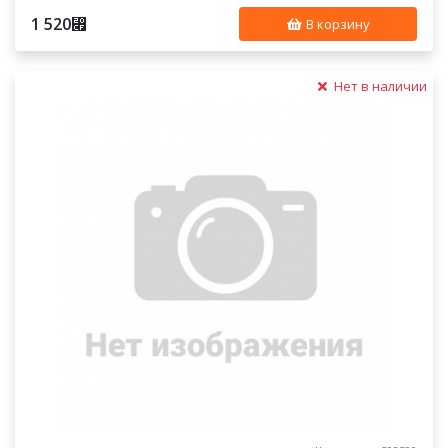
1 520
⃏
В корзину
Нет в наличии