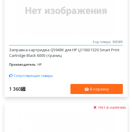
Код товара: 508589
Заправка картриджа Q5949X для HP LJ1160/1320 Smart Print
Cartridge Black 6000 страниц
Производитель:
HP
Сопутствующие товары
1 360
⃏
В корзину
Нет в наличии