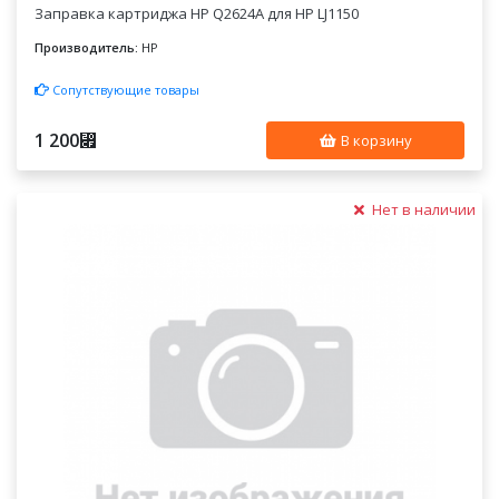
Заправка картриджа HP Q2624A для HP LJ1150
Производитель:
HP
Сопутствующие товары
1 200
⃏
В корзину
Нет в наличии