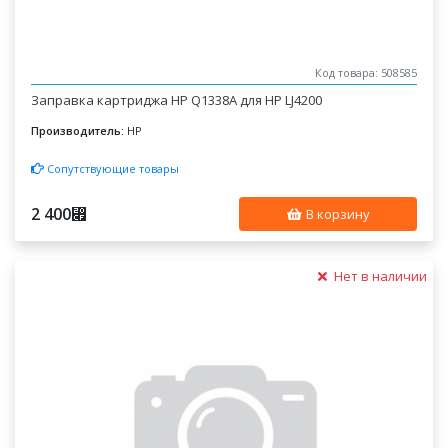
Код товара: 508585
Заправка картриджа HP Q1338A для HP LJ4200
Производитель:
HP
Сопутствующие товары
2 400
⃏
В корзину
Нет в наличии