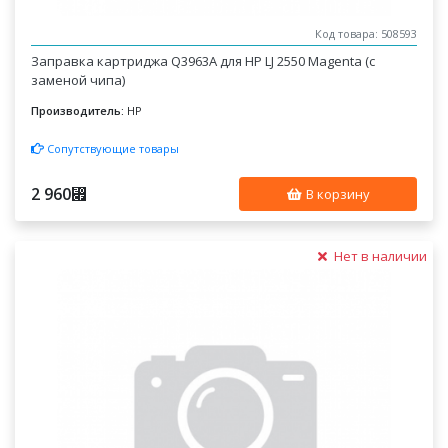
Код товара: 508593
Заправка картриджа Q3963A для HP LJ 2550 Magenta (с
заменой чипа)
Производитель:
HP
Сопутствующие товары
2 960
⃏
В корзину
Нет в наличии