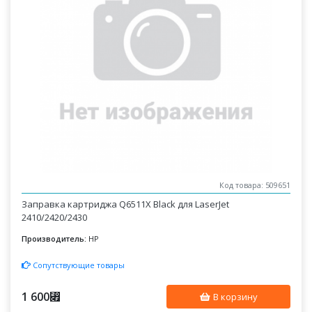
Код товара: 509651
Заправка картриджа Q6511X Black для LaserJet
2410/2420/2430
Производитель:
HP
Сопутствующие товары
1 600
⃏
В корзину