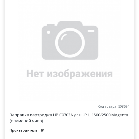
Код товара: 508594
Заправка картриджа HP C9703A для HP LJ 1500/2500 Magenta
(с заменой чипа)
Производитель:
HP