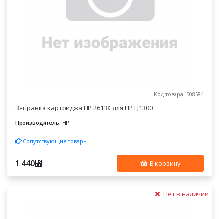
Код товара: 508584
Заправка картриджа HP 2613X для HP LJ1300
Производитель:
HP
Сопутствующие товары
1 440
⃏
В корзину
Нет в наличии