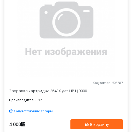
Код товара: 508587
Заправка картриджа 8543X для HP LJ 9000
Производитель:
HP
Сопутствующие товары
4 000
⃏
В корзину