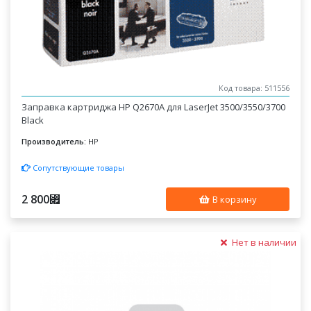
Код товара: 511556
Заправка картриджа HP Q2670A для LaserJet 3500/3550/3700
Black
Производитель:
HP
Сопутствующие товары
2 800
⃏
В корзину
Нет в наличии