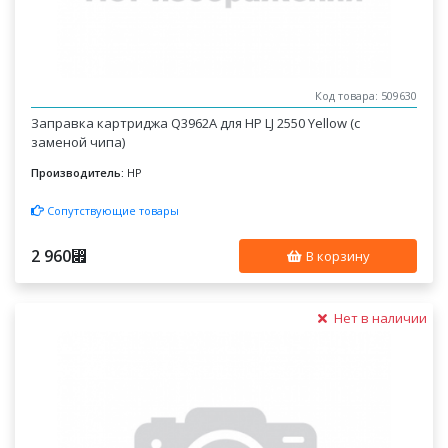
Код товара: 509630
Заправка картриджа Q3962A для HP LJ 2550 Yellow (с
заменой чипа)
Производитель:
HP
Сопутствующие товары
2 960
⃏
В корзину
Нет в наличии