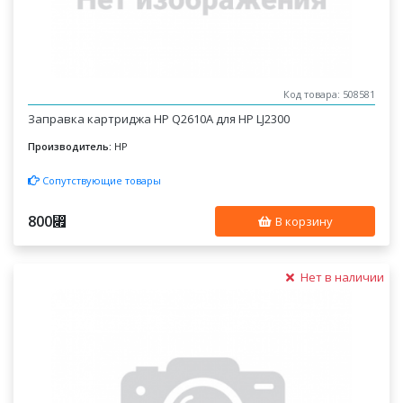
Код товара: 508581
Заправка картриджа HP Q2610A для HP LJ2300
Производитель:
HP
Сопутствующие товары
800
⃏
В корзину
Нет в наличии