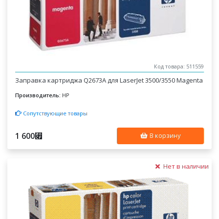
Код товара: 511559
Заправка картриджа Q2673A для LaserJet 3500/3550 Magenta
Производитель:
HP
Сопутствующие товары
1 600
⃏
В корзину
Нет в наличии