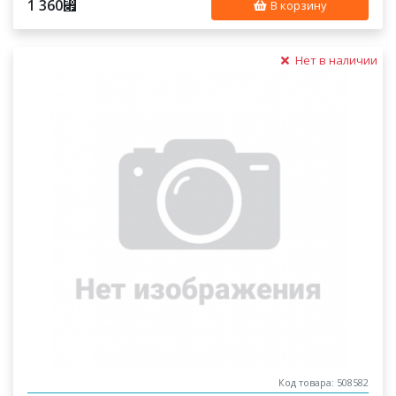
1 360
⃏
В корзину
Нет в наличии
Код товара: 508582