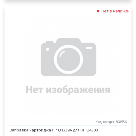
Нет в наличии
Код товара: 508586
Заправка картриджа HP Q1339A для HP LJ4300