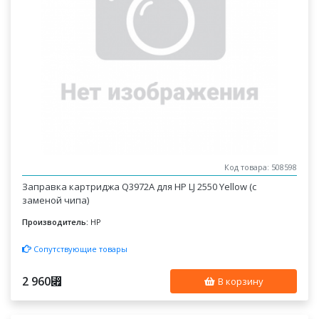
Код товара: 508598
Заправка картриджа Q3972A для HP LJ 2550 Yellow (с
заменой чипа)
Производитель:
HP
Сопутствующие товары
2 960
⃏
В корзину