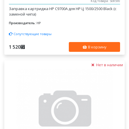
Код товара: 508590
Заправка картриджа HP C9700A для HP LJ 1500/2500 Black (с
заменой чипа)
Производитель:
HP
Сопутствующие товары
1 520
⃏
В корзину
Нет в наличии