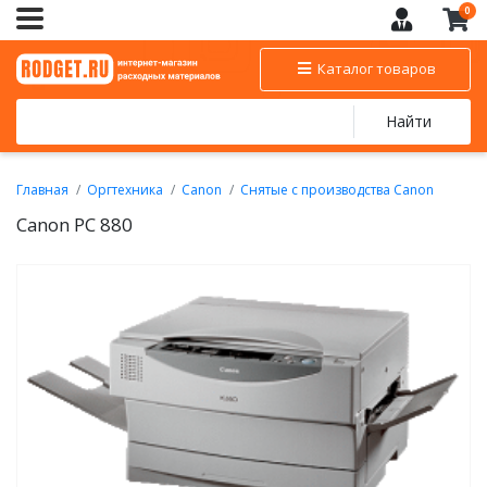
0
Каталог товаров
Найти
Главная
Оргтехника
Canon
Снятые с производства Canon
Canon PC 880