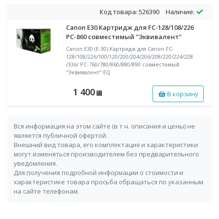
Код товара: 526390
Наличие:
Canon E30 Картридж для FC-128/108/226
PC-860 совместимый "Эквивалент"
Canon E30 (E-30) Картридж для Canon FC-
128/108/226/100/120/200/204/206/208/220/224/228
/336/ PC-760/780/860/880/890 совместимый
"Эквивалент" EQ
1 400
В корзину
⃏
Вся информация на этом сайте (в т.ч. описания и цены) не
является публичной офертой.
Внешний вид товара, его комплектация и характеристики
могут изменяться производителем без предварительного
уведомления.
Для получения подробной информации о стоимости и
характеристике товара просьба обращаться по указанным
на сайте телефонам.