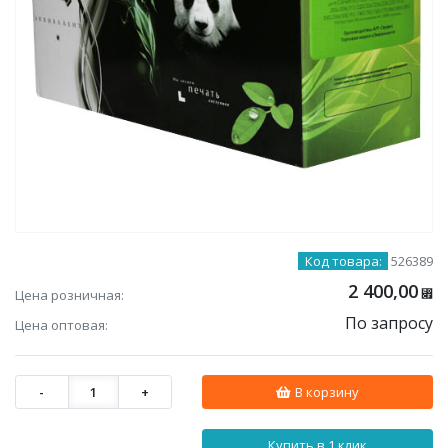
Код товара:
526389
2 400,00
Цена розничная:
⃏
По запросу
Цена оптовая:
-
1
+
В корзину
Купить в 1 клик