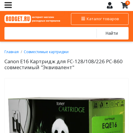
0
Каталог товаров
Найти
Главная
Совместимые картриджи
CANON - совместимые картриджи
Canon E16 Картридж для FC-128/108/226 PC-860
Совместимые лазерные картриджи CANON
совместимый "Эквивалент"