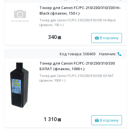
Тонер для Canon FС/PC-210/230/310/330 Hi-
Black (флакон, 150 г.)
Тонер для Canon FС/PC-210/230/310/330 Hi-Black
(флакон, 150 г.)
340
В корзину
⃏
Код товара: 506469
Наличие:
Тонер для Canon FС/PC-210/230/310/330
БУЛАТ (флакон, 1000 г.)
Тонер для Canon FС/PC-210/230/310/330 БУЛАТ
(флакон, 1000 г.)
1 310
В корзину
⃏