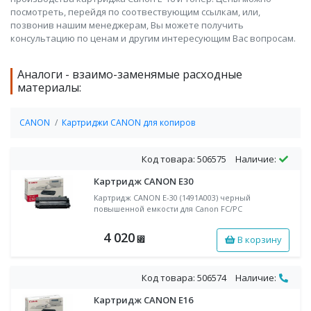
посмотреть, перейдя по соотвествующим ссылкам, или,
позвонив нашим менеджерам, Вы можете получить
консультацию по ценам и другим интересующим Вас вопросам.
Аналоги - взаимо-заменямые расходные
материалы:
CANON
Картриджи CANON для копиров
Код товара: 506575
Наличие:
Картридж CANON E30
Картридж CANON E-30 (1491A003) черный
повышенной емкости для Canon FC/PC
4 020
В корзину
⃏
Код товара: 506574
Наличие:
Картридж CANON E16