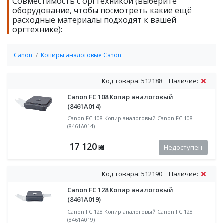
Совместимость с оргтехникой (выберите
оборудование, чтобы посмотреть какие ещё
расходные материалы подходят к вашей
оргтехнике):
Canon
Копиры аналоговые Canon
Код товара: 512188
Наличие:
Canon FC 108 Копир аналоговый
(8461A014)
Canon FC 108 Копир аналоговый Canon FC 108
(8461A014)
17 120
Недоступен
⃏
Код товара: 512190
Наличие:
Canon FC 128 Копир аналоговый
(8461A019)
Canon FC 128 Копир аналоговый Canon FC 128
(8461A019)