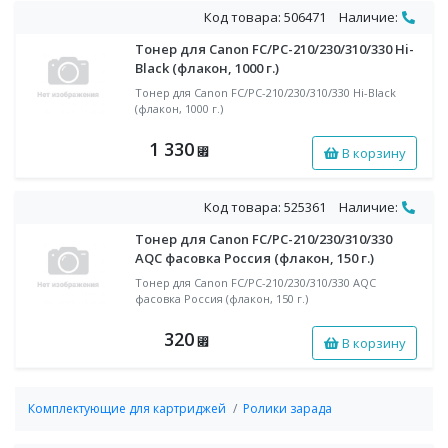
Код товара: 506471
Наличие:
Тонер для Canon FС/PC-210/230/310/330 Hi-
Black (флакон, 1000 г.)
Тонер для Canon FС/PC-210/230/310/330 Hi-Black
(флакон, 1000 г.)
1 330
В корзину
⃏
Код товара: 525361
Наличие:
Тонер для Canon FС/PC-210/230/310/330
AQC фасовка Россия (флакон, 150 г.)
Тонер для Canon FС/PC-210/230/310/330 AQC
фасовка Россия (флакон, 150 г.)
320
В корзину
⃏
Комплектующие для картриджей
Ролики зарада