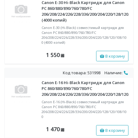
Canon E-30 Hi-Black Картридж для Canon
PC 860/880/890/760/780/FC
206/208/224/226/228/336/200/204/220/128/120/108
(4000 копий)
Canon E-30 (Hi-Black) совместимый картридж для
Canon PC 860/880/890/760/780/FC
206/208/224/226/228/336/200/204/220/128/120/108/10
0 (4000 копий)
1 550
В корзину
⃏
Код товара: 531998
Наличие:
Canon E-16 Hi-Black Картридж для Canon
PC 860/880/890/760/780/FC
206/208/224/226/228/336/200/204/220/128/120/108
Canon E-16 (Hi-Black) совместимый картридж для
Canon PC 860/880/890/760/780/FC
206/208/224/226/228/336/200/204/220/128/120/108/10
0
1 470
В корзину
⃏