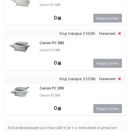
Canon PC 860
0
Недоступен
⃏
Код товара: 512265
Наличие:
Canon PC 880
Canon PC 880
0
Недоступен
⃏
Код товара: 512266
Наличие:
Canon PC 890
Canon PC 890
0
Недоступен
⃏
Вся информация на этом сайте (в т.ч. описания и цены) не