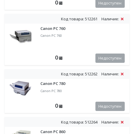
0
Недоступен
⃏
Код товара: 512261
Наличие:
Canon PC 760
Canon PC 760
0
Недоступен
⃏
Код товара: 512262
Наличие:
Canon PC 780
Canon PC 780
0
Недоступен
⃏
Код товара: 512264
Наличие:
Canon PC 860