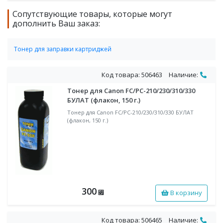
Сопутствующие товары, которые могут
дополнить Ваш заказ:
Тонер для заправки картриджей
Тонер черный для заправки CANON
Код товара: 506463
Наличие:
Тонер для Canon FС/PC-210/230/310/330
БУЛАТ (флакон, 150 г.)
Тонер для Canon FС/PC-210/230/310/330 БУЛАТ
(флакон, 150 г.)
300
В корзину
⃏
Код товара: 506465
Наличие: