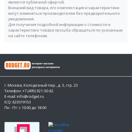
является публичной офертой.
Внешний вид товара, его комплектация и характеристики
могут изменяться производителем без предварительного
уведомления.
Для получения подробной информации о стоимости и
характеристике товара просьба обращаться по указанным
на сайте телефонам.
г. Москва, Колодезный пер., д. 3, стр. 23
Телефон: +7 (495) 921-30-62
E-mail: info@rodget.ru
ICQ:
623019153
Пн - Пт: с 10:00 до 18:00