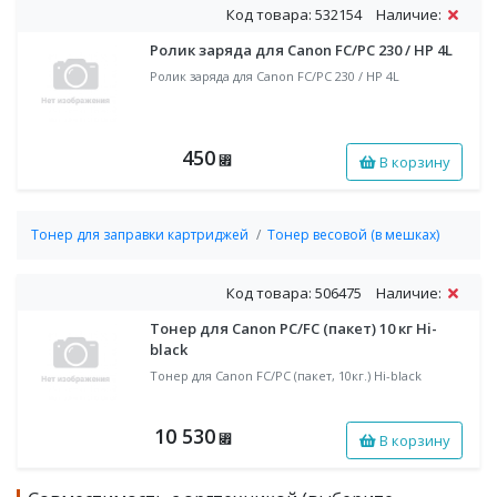
Код товара: 532154
Наличие:
Ролик заряда для Canon FC/PC 230 / HP 4L
Ролик заряда для Canon FC/PC 230 / HP 4L
450
В корзину
⃏
Тонер для заправки картриджей
Тонер весовой (в мешках)
Код товара: 506475
Наличие:
Тонер для Canon PC/FC (пакет) 10 кг Hi-
black
Тонер для Canon FC/PC (пакет, 10кг.) Hi-black
10 530
В корзину
⃏