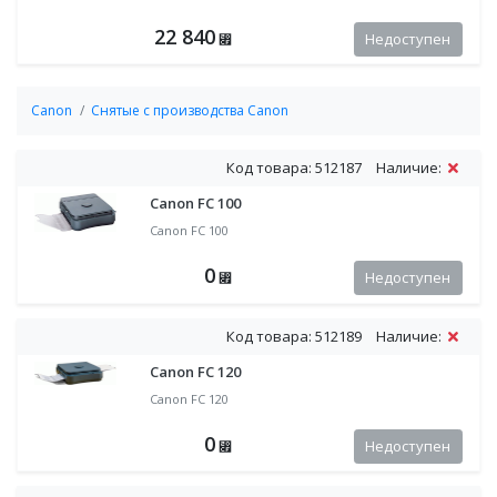
22 840
Недоступен
⃏
Canon
Снятые с производства Canon
Код товара: 512187
Наличие:
Canon FC 100
Canon FC 100
0
Недоступен
⃏
Код товара: 512189
Наличие:
Canon FC 120
Canon FC 120
0
Недоступен
⃏