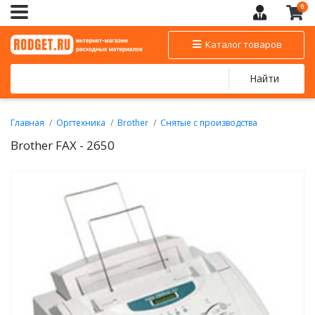
0
Каталог товаров
Найти
Главная
Оргтехника
Brother
Снятые с производства
Brother FAX - 2650