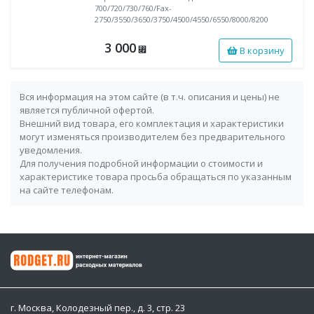
700/720/730/760/Fax-
2750/3550/3650/3750/4500/4550/6550/8000/8200
3 000
В корзину
⃏
Вся информация на этом сайте (в т.ч. описания и цены) не
является публичной офертой.
Внешний вид товара, его комплектация и характеристики
могут изменяться производителем без предварительного
уведомления.
Для получения подробной информации о стоимости и
характеристике товара просьба обращаться по указанным
на сайте телефонам.
г. Москва, Колодезный пер., д. 3, стр. 23