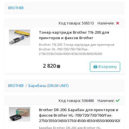
BROTHER
Картриджи BROTHER для лазерных принтеров, МФУ, лазерных
факсов
Код товара: 506513
Наличие:
Тонер-картридж Brother TN-200 для
принтеров и факсов Brother
Brother TN-200 Тонер-картридж для принтеров
Brother HL-700/720/730/760/Fax-
2750/3550/3650/4500/4550/6550/8000/8200
2 820
В корзину
⃏
BROTHER
Барабаны (DRUM UNIT)
Код товара: 506486
Наличие:
Brother DR-200. Барабан для принтеров и
факсов Brother HL-700/720/730/760/Fax-
2750/3550/3650/3750/4500/4550/6550/8000/8200
Барабан Brother DR-200 для Brother HL-