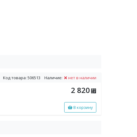
Код товара: 506513
Наличие:
нет в наличии
2 820
⃏
В корзину