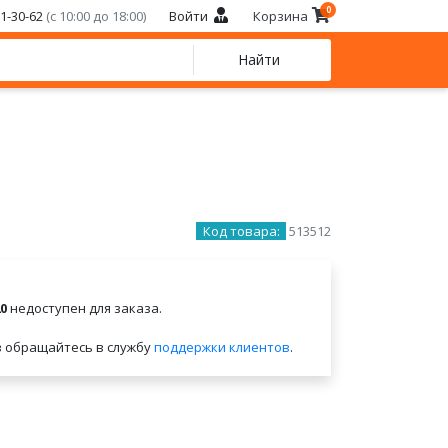
0
21-30-62
(с 10:00 до 18:00)
Войти
Корзина
Найти
Код товара:
513512
0
недоступен для заказа.
в обращайтесь в службу
поддержки клиентов
.