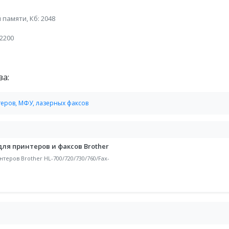
памяти, Кб: 2048
2200
а:
еров, МФУ, лазерных факсов
для принтеров и факсов Brother
теров Brother HL-700/720/730/760/Fax-