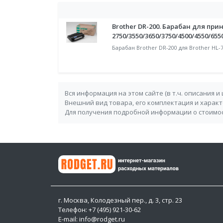
Brother DR-200. Барабан для прин
2750/3550/3650/3750/4500/4550/655
Барабан Brother DR-200 для Brother HL-7
Вся информация на этом сайте (в т.ч. описания и
Внешний вид товара, его комплектация и харак
Для получения подробной информации о стоимос
г. Москва, Колодезный пер., д. 3, стр. 23
Телефон: +7 (495) 921-30-62
E-mail: info@rodget.ru