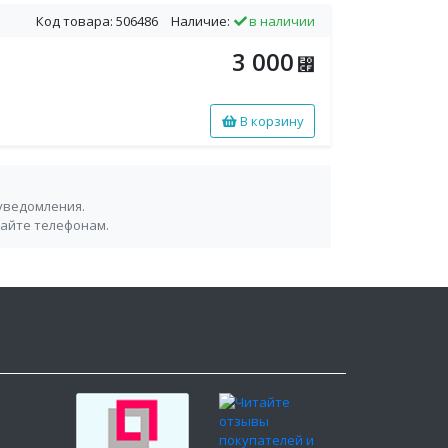
Код товара: 506486
Наличие:
в наличии
3 000
⃏
В корзину
уведомления.
сайте телефонам.