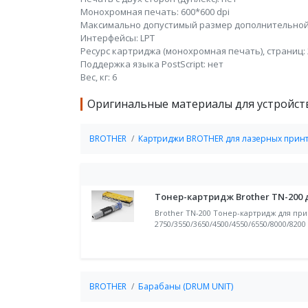
Монохромная печать: 600*600 dpi
Максимально допустимый размер дополнительной 
Интерфейсы: LPT
Ресурс картриджа (монохромная печать), страниц: 
Поддержка языка PostScript: нет
Вес, кг: 6
Оригинальные материалы для устройств
BROTHER
Картриджи BROTHER для лазерных принт
Тонер-картридж Brother TN-200 
Brother TN-200 Тонер-картридж для прин
2750/3550/3650/4500/4550/6550/8000/8200
BROTHER
Барабаны (DRUM UNIT)