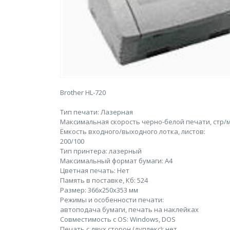
Brother HL-720
Тип печати: Лазерная
Максимальная cкорость черно-белой печати, стр/м
Ёмкость входного/выходного лотка, листов:
200/100
Тип принтера: лазерный
Максимальный формат бумаги: A4
Цветная печать: Нет
Память в поставке, Кб: 524
Размер: 366x250x353 мм
Режимы и особенности печати:
автоподача бумаги, печать на наклейках
Совместимость с OS: Windows, DOS
Печать с двух сторон (дуплекс): нет