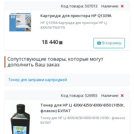
Код товара: 507013
Наличие:
Картридж для принтера HP Q1339A
HP Q1339A Картридж для принтера HP LJ
4300/N/TN/DTN
18 440
В корзину
⃏
Сопутствующие товары, которые могут
дополнить Ваш заказ:
Тонер для заправки картриджей
Тонер черный для заправки HP
Код товара: 526955
Наличие:
Тонер для HP LJ 4200/4250/4300/4350 (1050г,
флакон) БУЛАТ
Тонер для HP LJ 4200/4250/4300/4350 (1050г, флакон)
БУЛАТ