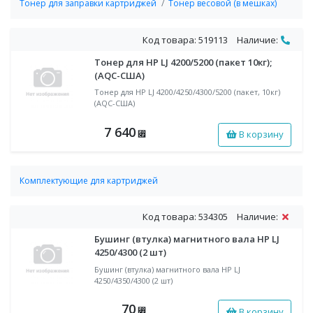
Тонер для заправки картриджей
Тонер весовой (в мешках)
Код товара: 519113
Наличие:
Тонер для HP LJ 4200/5200 (пакет 10кг);
(AQC-США)
Тонер для HP LJ 4200/4250/4300/5200 (пакет, 10кг)
(AQC-США)
7 640
В корзину
⃏
Комплектующие для картриджей
Бушинг (втулка) магнитного вала
Код товара: 534305
Наличие:
Бушинг (втулка) магнитного вала HP LJ
4250/4300 (2 шт)
Бушинг (втулка) магнитного вала HP LJ
4250/4350/4300 (2 шт)
70
В корзину
⃏