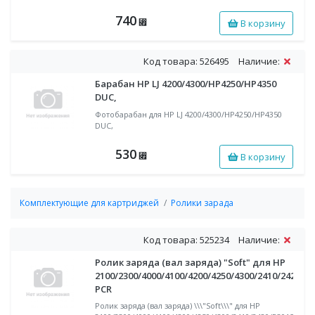
740
В корзину
⃏
Код товара: 526495
Наличие:
Барабан HP LJ 4200/4300/HP4250/HP4350
DUC,
Фотобарабан для HP LJ 4200/4300/HP4250/HP4350
DUC,
530
В корзину
⃏
Комплектующие для картриджей
Ролики зарада
Код товара: 525234
Наличие:
Ролик заряда (вал заряда) "Soft" для HP
2100/2300/4000/4100/4200/4250/4300/2410/2420/P
PCR
Ролик заряда (вал заряда) \\\"Soft\\\" для HP