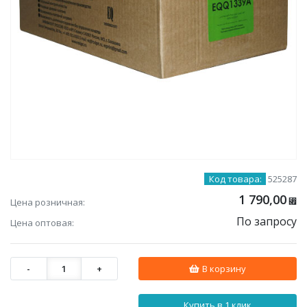
Код товара:
525287
1 790,00
Цена розничная:
⃏
По запросу
Цена оптовая:
-
1
+
В корзину
Купить в 1 клик