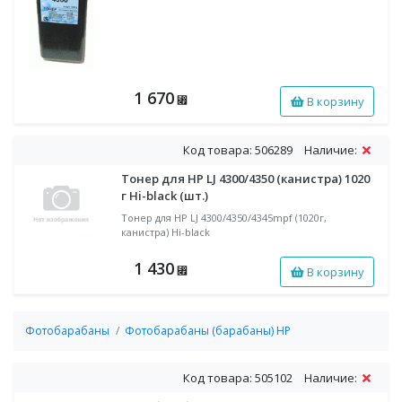
1 670
В корзину
⃏
Код товара: 506289
Наличие:
Тонер для HP LJ 4300/4350 (канистра) 1020
г Hi-black (шт.)
Тонер для HP LJ 4300/4350/4345mpf (1020г,
канистра) Hi-black
1 430
В корзину
⃏
Фотобарабаны
Фотобарабаны (барабаны) HP
Код товара: 505102
Наличие: