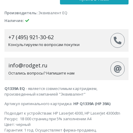
Производитель:
Эквивалент EQ
Наличие:
+7 (495) 921-30-62
Консультируем по вопросам покупки
info@rodget.ru
Остались вопросы? Напишите нам
Q1339A EQ
- является совместимым картриджем,
произведенный компанией "Эквивалент"
Артикул оригинального картриджа:
HP Q1339A (HP 39A)
Подходит к устройствам: HP LaserJet 4300, HP LaserJet 4300dtn
Ресурс: 18 000 страниц при 5% заполнении А4
Цвет: черный
Гарантия: 1 год. Осуществляет фирма-продавец.