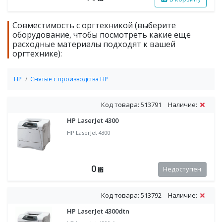
Совместимость с оргтехникой (выберите
оборудование, чтобы посмотреть какие ещё
расходные материалы подходят к вашей
оргтехнике):
HP
Снятые с производства HP
Код товара: 513791
Наличие:
HP LaserJet 4300
HP LaserJet 4300
0
Недоступен
⃏
Код товара: 513792
Наличие:
HP LaserJet 4300dtn