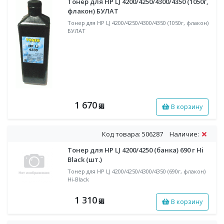
Тонер для HP LJ 4200/4250/4300/4350 (1050г,
флакон) БУЛАТ
Тонер для HP LJ 4200/4250/4300/4350 (1050г, флакон)
БУЛАТ
1 670
В корзину
⃏
Код товара: 506287
Наличие:
Тонер для HP LJ 4200/4250 (банка) 690 г Hi
Black (шт.)
Тонер для HP LJ 4200/4250/4300/4350 (690г, флакон)
Hi-Black
1 310
В корзину
⃏