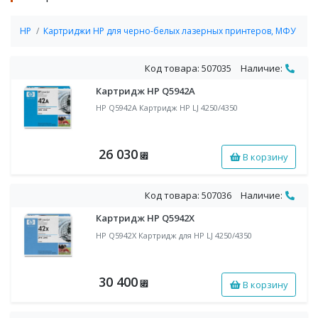
HP
Картриджи HP для черно-белых лазерных принтеров, МФУ
Код товара: 507035
Наличие:
Картридж HP Q5942A
HP Q5942A Картридж HP LJ 4250/4350
26 030
В корзину
⃏
Код товара: 507036
Наличие:
Картридж HP Q5942X
HP Q5942X Картридж для HP LJ 4250/4350
30 400
В корзину
⃏