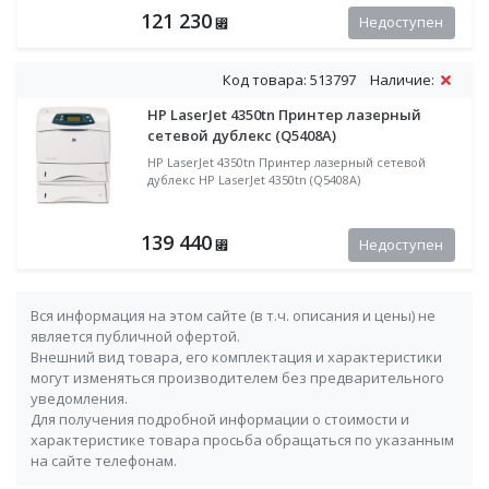
121 230
Недоступен
⃏
Код товара: 513797
Наличие:
HP LaserJet 4350tn Принтер лазерный
сетевой дублекс (Q5408A)
HP LaserJet 4350tn Принтер лазерный сетевой
дублекс HP LaserJet 4350tn (Q5408A)
139 440
Недоступен
⃏
Вся информация на этом сайте (в т.ч. описания и цены) не
является публичной офертой.
Внешний вид товара, его комплектация и характеристики
могут изменяться производителем без предварительного
уведомления.
Для получения подробной информации о стоимости и
характеристике товара просьба обращаться по указанным
на сайте телефонам.