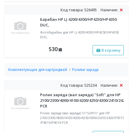
Код товара: 526495
Наличие:
Барабан HP LJ 4200/4300/HP4250/HP4350
DUC,
Фотобарабан для HP LJ 4200/4300/HP4250/HP4350
DUC,
530
В корзину
⃏
Комплектующие для картриджей
Ролики зарада
Код товара: 525234
Наличие:
Ролик заряда (вал заряда) "Soft" для HP
2100/2300/4000/4100/4200/4250/4300/2410/2420/P
PCR
Ролик заряда (вал заряда) \\\"Soft\\\" для HP
2100/2300/4000/4100/4200/4250/4300/2410/2420/P3015
/P4015/P4014 PCR