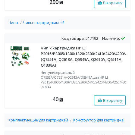
290
В корзину
⃏
Чипы
Чипы к картриджам HP
Код товара: 517192
Наличие:
Чип к картриджу HP LJ
P2015/P3005/1300/1320/2300/2410/2420/4200/4250
(Q7551A, Q2613A, Q5949A, Q2610A, Q6511A,
Q1338A)
Чип универсальный
Q7553A/Q7551A/Q2613A/Q5949A для HP LJ
P2015/P3005/1300/1320/2300/2410/2420/4200/4250/4300/434
(MMA)
40
В корзину
⃏
Комплектующие для картриджей
Конструктор для картриджа