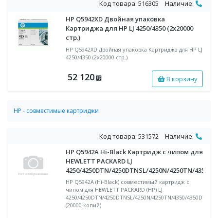
Код товара: 516305
Наличие:
HP Q5942XD Двойная упаковка
Картриджа для HP LJ 4250/4350 (2x20000
стр.)
HP Q5942XD Двойная упаковка Картриджа для HP LJ
4250/4350 (2x20000 стр.)
52 120
В корзину
⃏
HP - совместимые картриджи
Совместимые картриджи для монохромных лазерных
принтеров и МФУ HP
Код товара: 531572
Наличие:
HP Q5942A Hi-Black Картридж с чипом для
HEWLETT PACKARD LJ
4250/4250DTN/4250DTNSL/4250N/4250TN/4350/4
HP Q5942A (Hi-Black) совместимый картридж с
чипом для HEWLETT PACKARD (HP) LJ
4250/4250DTN/4250DTNSL/4250N/4250TN/4350/4350DTN/4
(20000 копий)