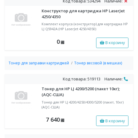
Код товара: 534294
Наличие:
Конструктор для картриджа HP LaserJet
4250/4350
Комплект корпуса (конструктор) для картриджа HP
LJ Q5942A (HP LaserJet 4250/4350)
0
В корзину
⃏
Тонер для заправки картриджей
Тонер весовой (в мешках)
Код товара: 519113
Наличие:
Тонер для HP LJ 4200/5200 (пакет 10кг);
(AQC-США)
Тонер для HP LJ 4200/4250/4300/5200 (пакет, 10кг)
(AQC-США)
7 640
В корзину
⃏