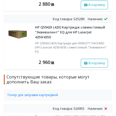
2 880
В корзину
⃏
Код товара: 525289
Наличие:
HP Q5942X (42X) Картридж совместимый
"Эквивалент" EQ для HP LaserJet
4250/4350
HP Q5942X (42X) Картридж для HEWLETT PACKARD
(HP) LaserJet 4250/4350 совместимый "Эквивалент"
EQ
2 960
В корзину
⃏
Сопутствующие товары, которые могут
дополнить Ваш заказ:
Тонер для заправки картриджей
Тонер черный для заправки HP
Код товара: 526955
Наличие: