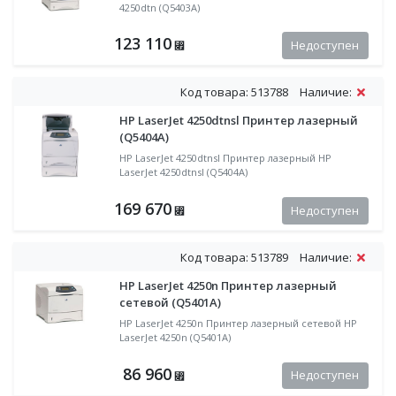
4250dtn (Q5403A)
123 110
Недоступен
⃏
Код товара: 513788
Наличие:
HP LaserJet 4250dtnsl Принтер лазерный
(Q5404A)
HP LaserJet 4250dtnsl Принтер лазерный HP
LaserJet 4250dtnsl (Q5404A)
169 670
Недоступен
⃏
Код товара: 513789
Наличие:
HP LaserJet 4250n Принтер лазерный
сетевой (Q5401A)
HP LaserJet 4250n Принтер лазерный сетевой HP
LaserJet 4250n (Q5401A)
86 960
Недоступен
⃏