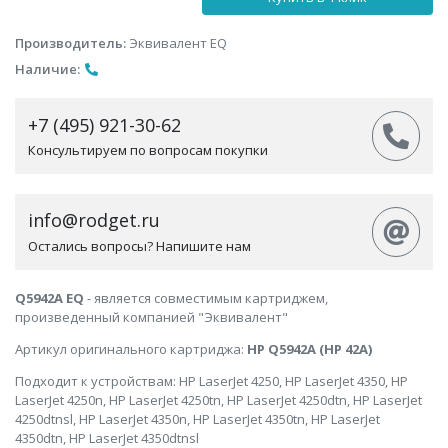
Производитель:
Эквивалент EQ
Наличие:
+7 (495) 921-30-62
Консультируем по вопросам покупки
info@rodget.ru
Остались вопросы? Напишите нам
Q5942A EQ
- является совместимым картриджем,
произведенный компанией "Эквивалент"
Артикул оригинального картриджа:
HP Q5942A (HP 42A)
Подходит к устройствам: HP LaserJet 4250, HP LaserJet 4350, HP
LaserJet 4250n, HP LaserJet 4250tn, HP LaserJet 4250dtn, HP LaserJet
4250dtnsl, HP LaserJet 4350n, HP LaserJet 4350tn, HP LaserJet
4350dtn, HP LaserJet 4350dtnsl