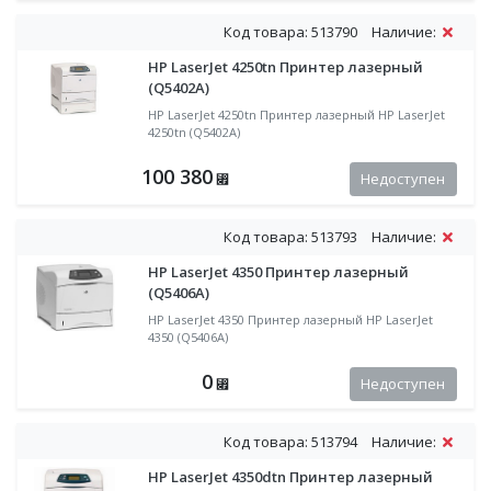
Код товара: 513790
Наличие:
HP LaserJet 4250tn Принтер лазерный
(Q5402A)
HP LaserJet 4250tn Принтер лазерный HP LaserJet
4250tn (Q5402A)
100 380
Недоступен
⃏
Код товара: 513793
Наличие:
HP LaserJet 4350 Принтер лазерный
(Q5406A)
HP LaserJet 4350 Принтер лазерный HP LaserJet
4350 (Q5406A)
0
Недоступен
⃏
Код товара: 513794
Наличие:
HP LaserJet 4350dtn Принтер лазерный