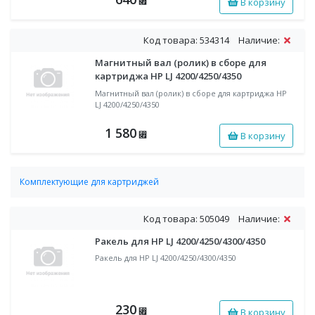
В корзину
⃏
Код товара: 534314
Наличие:
Магнитный вал (ролик) в сборе для
картриджа HP LJ 4200/4250/4350
Магнитный вал (ролик) в сборе для картриджа HP
LJ 4200/4250/4350
1 580
В корзину
⃏
Комплектующие для картриджей
Ракели, чистящее лезвие (Wiper Blade)
Код товара: 505049
Наличие:
Ракель для HP LJ 4200/4250/4300/4350
Ракель для HP LJ 4200/4250/4300/4350
230
В корзину
⃏