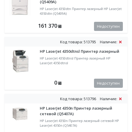
(Q5409A)
HP LaserJet 4350dtn Принтер лазерный HP LaserJet
4350dtn (Q5409A)
161 370
Недоступен
⃏
Код товара: 513795
Наличие:
HP LaserJet 4350dtnsl Принтер лазерный
HP LaserJet 4350dtnsl Принтер лазерный HP
LaserJet 4350dtnsl
0
Недоступен
⃏
Код товара: 513796
Наличие:
HP LaserJet 4350n Принтер лазерный
сетевой (Q5407A)
HP LaserJet 4350n Принтер лазерный сетевой HP
LaserJet 4350n (Q5407A)