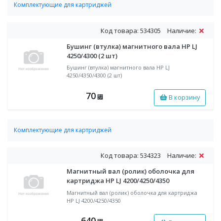
Комплектующие для картриджей
Бушинг (втулка) магнитного вала
Код товара: 534305
Наличие:
Бушинг (втулка) магнитного вала HP LJ
4250/4300 (2 шт)
Бушинг (втулка) магнитного вала HP LJ
4250/4350/4300 (2 шт)
70
В корзину
⃏
Комплектующие для картриджей
Магнитные валы (ролики) для картриджей
Код товара: 534323
Наличие:
Магнитный вал (ролик) оболочка для
картриджа HP LJ 4200/4250/4350
Магнитный вал (ролик) оболочка для картриджа
HP LJ 4200/4250/4350
640