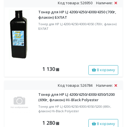
Код товара: 526950
Наличие:
Тонер для HP LJ 4200/4250/4300/4350 (700г,
флакон) БУЛАТ
Тонер для HP LJ 4200/4250/4300/4350 (700г, флакон)
БУЛАТ
1 130
В корзину
⃏
Код товара: 526784
Наличие:
Тонер для HP LJ 4200/4250/4300/4350/5200
(690г, флакон) Hi-Black Polyester
Тонер для HP LJ 4200/4250/4300/4350/5200 (690г,
флакон) Hi-Black Polyester
1 280
В корзину
⃏