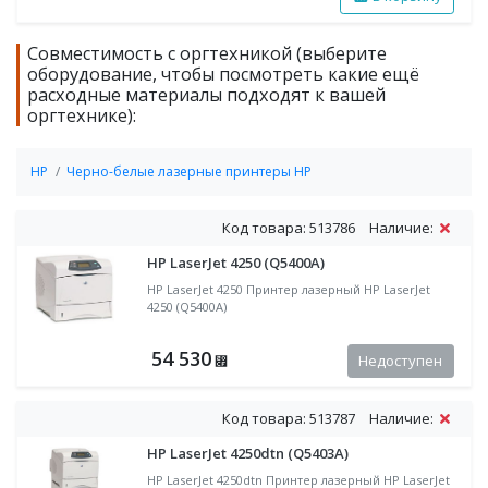
Совместимость с оргтехникой (выберите
оборудование, чтобы посмотреть какие ещё
расходные материалы подходят к вашей
оргтехнике):
HP
Черно-белые лазерные принтеры HP
Код товара: 513786
Наличие:
HP LaserJet 4250 (Q5400A)
HP LaserJet 4250 Принтер лазерный HP LaserJet
4250 (Q5400A)
54 530
Недоступен
⃏
Код товара: 513787
Наличие:
HP LaserJet 4250dtn (Q5403A)
HP LaserJet 4250dtn Принтер лазерный HP LaserJet