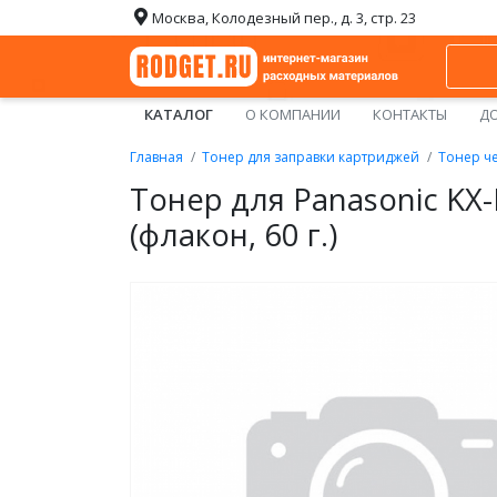
Москва, Колодезный пер., д. 3, стр. 23
КАТАЛОГ
О КОМПАНИИ
КОНТАКТЫ
ДО
Главная
Тонер для заправки картриджей
Тонер ч
Тонер для Panasonic KX
(флакон, 60 г.)