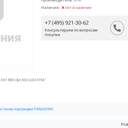
Производитель:
АТМ
Наличие:
нет в наличии
+7 (495) 921-30-62
Консультируем по вопросам
покупки
FAT 88A (фл,60) Gold АТМ/
е тонер-картриджи PANASONIC
Код