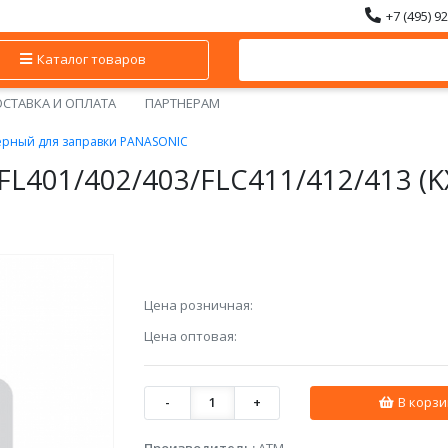
+7 (495) 9
Каталог товаров
СТАВКА И ОПЛАТА
ПАРТНЕРАМ
ерный для заправки PANASONIC
-FL401/402/403/FLC411/412/413 (
Цена розничная:
Цена оптовая:
-
1
+
В корзи