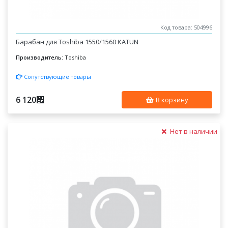
Код товара: 504996
Барабан для Toshiba 1550/1560 KATUN
Производитель:
Toshiba
Сопутствующие товары
6 120
⃏
В корзину
Нет в наличии