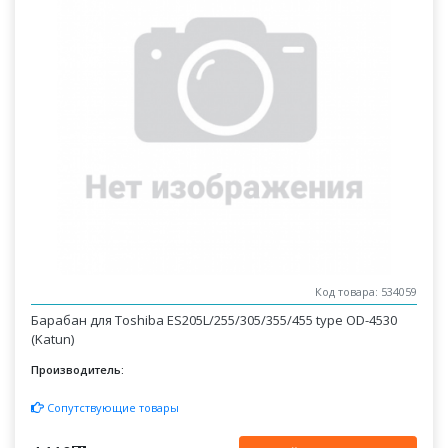
Код товара: 534059
Барабан для Toshiba ES205L/255/305/355/455 type OD-4530
(Katun)
Производитель:
Сопутствующие товары