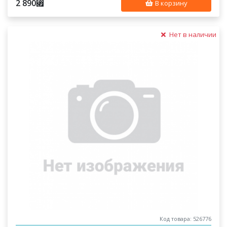
2 890
⃏
В корзину
Нет в наличии
Код товара: 526776