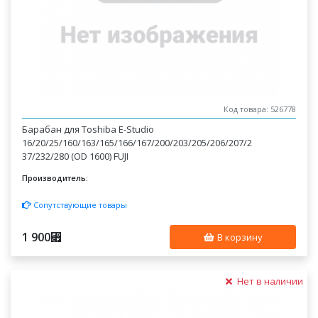
Код товара: 526778
Барабан для Toshiba E-Studio
16/20/25/160/163/165/166/167/200/203/205/206/207/2
37/232/280 (OD 1600) FUJI
Производитель:
Сопутствующие товары
1 900
⃏
В корзину
Нет в наличии