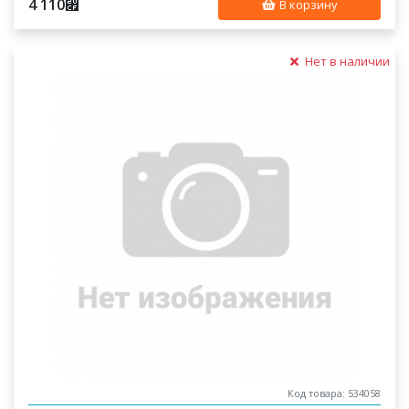
4 110
⃏
В корзину
Нет в наличии
Код товара: 534058