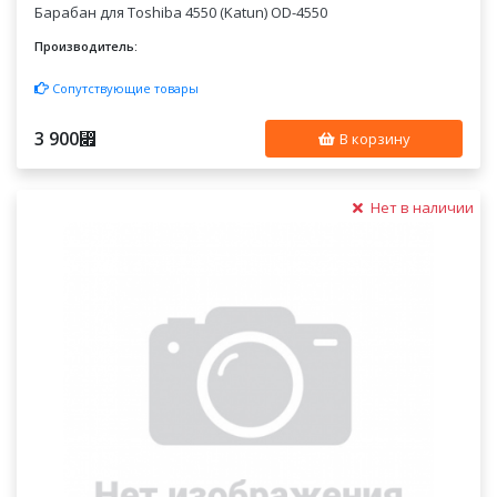
Барабан для Toshiba 4550 (Katun) OD-4550
Производитель:
Сопутствующие товары
3 900
⃏
В корзину
Нет в наличии