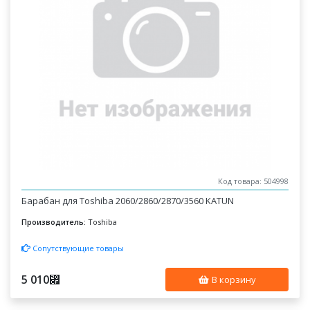
Код товара: 504998
Барабан для Toshiba 2060/2860/2870/3560 KATUN
Производитель:
Toshiba
Сопутствующие товары
5 010
⃏
В корзину