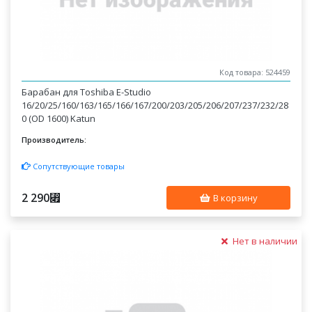
Код товара: 524459
Барабан для Toshiba E-Studio
16/20/25/160/163/165/166/167/200/203/205/206/207/237/232/28
0 (OD 1600) Katun
Производитель:
Сопутствующие товары
2 290
⃏
В корзину
Нет в наличии