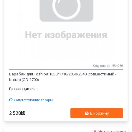
Код товара: 534056
Барабан для Toshiba 1650/1710/2050/2540 (совместимый -
Katun) (OD-1700)
Производитель:
Сопутствующие товары
2 520
⃏
В корзину
Нет в наличии