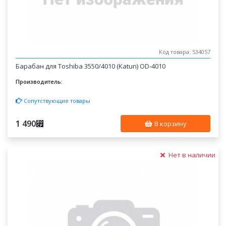
Код товара: 534057
Барабан для Toshiba 3550/4010 (Katun) OD-4010
Производитель:
Сопутствующие товары
1 490
⃏
В корзину
Нет в наличии