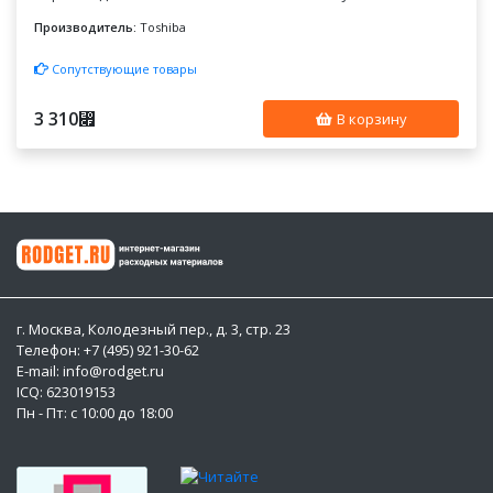
Производитель:
Toshiba
Сопутствующие товары
3 310
⃏
В корзину
г. Москва, Колодезный пер., д. 3, стр. 23
Телефон: +7 (495) 921-30-62
E-mail: info@rodget.ru
ICQ:
623019153
Пн - Пт: с 10:00 до 18:00