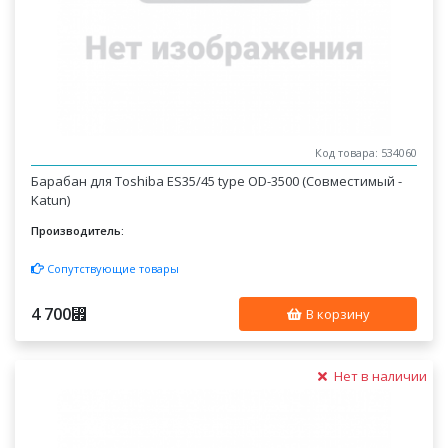
Код товара: 534060
Барабан для Toshiba ES35/45 type OD-3500 (Совместимый -
Katun)
Производитель:
Сопутствующие товары
4 700
⃏
В корзину
Нет в наличии