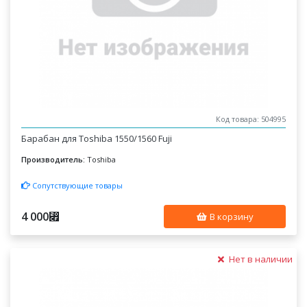
Код товара: 504995
Барабан для Toshiba 1550/1560 Fuji
Производитель:
Toshiba
Сопутствующие товары
4 000
⃏
В корзину
Нет в наличии