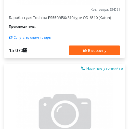
Код товара: 534061
Барабан для Toshiba ES550/650/810 type OD-6510 (Katun)
Производитель:
Сопутствующие товары
15 070
⃏
В корзину
Наличие уточняйте