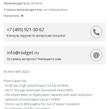
Производитель:
Brother
Страна производитель:
не определено
Наличие:
+7 (495) 921-30-62
Консультируем по вопросам покупки
info@rodget.ru
Остались вопросы? Напишите нам
Brother MFC-8220
Plain Paper Fax
· 33.6K bps high speed Super G3 fax modem
· Up to 30 page Automatic Document Feed (ADF)
· 250-sheet letter or legal paper capacity with auto reduction;
· optional second paper tray (LT-5000)1
· Stores up to 600 pages2 for out of paper reception
· Dual Access and Broadcasting