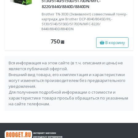
5130/5140/5150D/5170DN/MFC-
8220/8440/8840D/8840DN
Brother TN-3030 (Эквивалент) совместимый тонер-
картридж для Brother DCP-8040/8045D/HL-
5130/5140/5150D/5170DN/MFC-8220/
8440/8840D/8840DN
750
В корзину
⃏
Вся информация на этом сайте (в т.ч. описания и цены) не
является публичной офертой.
Внешний вид товара, его комплектация и характеристики
могут изменяться производителем без предварительного
уведомления.
Для получения подробной информации о стоимости и
характеристике товара просьба обращаться по указанным
на сайте телефонам.