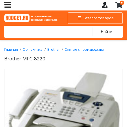
0
Каталог товаров
Найти
Главная
Оргтехника
Brother
Снятые с производства
Brother MFC-8220