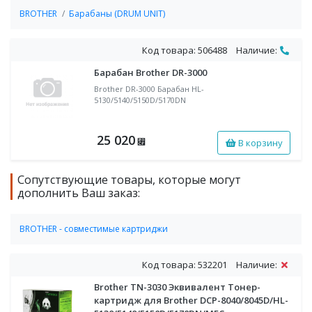
BROTHER
Барабаны (DRUM UNIT)
Код товара: 506488
Наличие:
Барабан Brother DR-3000
Brother DR-3000 Барабан HL-
5130/5140/5150D/5170DN
25 020
В корзину
⃏
Сопутствующие товары, которые могут
дополнить Ваш заказ:
BROTHER - совместимые картриджи
Совместимые тонер-картриджи BROTHER
Код товара: 532201
Наличие:
Brother TN-3030 Эквивалент Тонер-
картридж для Brother DCP-8040/8045D/HL-