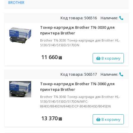
BROTHER
Картриджи BROTHER для лазерных принтеров, МФУ, лазерных
факсов
Код товара: 506516
Наличие:
Тонер-картридж Brother TN-3030 для
принтера Brother
Brother TN-3030 Тонер-картридж для Brother HL-
5130/5140/5150D/5170DN
11 660
В корзину
⃏
Код товара: 506517
Наличие:
Тонер-картридж Brother TN-3060 для
принтера Brother
Brother TN-3060 Тонер-картридж для Brother HL-
5130/5140/5150D/5170DN/MFC-
8840D/8840DN/8440/DCP-8040/8045D/8045DN
13 370
В корзину
⃏