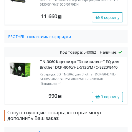
5130/5140/5150D/5170DN
11 660
В корзину
⃏
BROTHER - совместимые картриджи
Совместимые тонер-картриджи BROTHER
Код товара: 540082
Наличие:
TN-3060 Картридж "Эквивалент" EQ для
Brother DCP-8040/HL-5130/MFC-8220/8440
Картридж EQ TN-3060 для Brother DCP-8040/HL-
5130/5140/5150D/5170DN/MFC-8220/8440
"Эквивалент"
990
В корзину
⃏
Сопутствующие товары, которые могут
дополнить Ваш заказ: