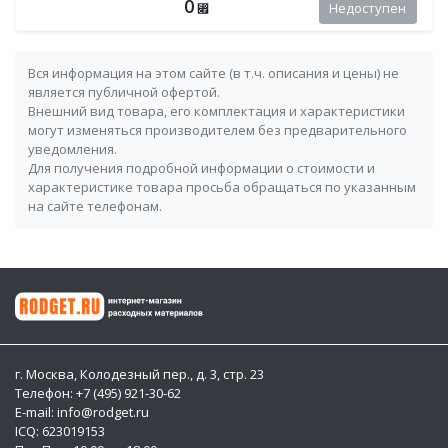
0
Недоступен
⃏
Вся информация на этом сайте (в т.ч. описания и цены) не
является публичной офертой.
Внешний вид товара, его комплектация и характеристики
могут изменяться производителем без предварительного
уведомления.
Для получения подробной информации о стоимости и
характеристике товара просьба обращаться по указанным
на сайте телефонам.
г. Москва, Колодезный пер., д. 3, стр. 23
Телефон: +7 (495) 921-30-62
E-mail: info@rodget.ru
ICQ:
623019153