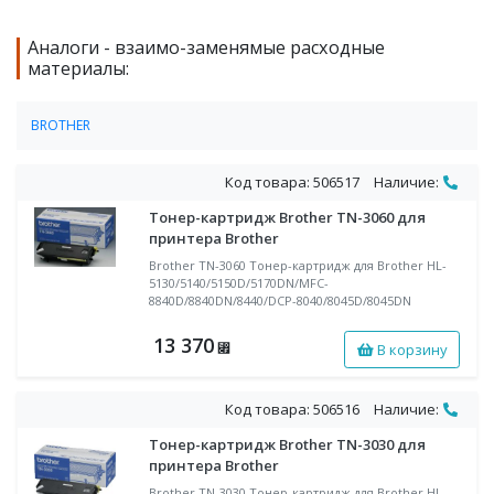
Аналоги - взаимо-заменямые расходные
материалы:
BROTHER
Картриджи BROTHER для лазерных принтеров, МФУ, лазерных
факсов
Код товара: 506517
Наличие:
Тонер-картридж Brother TN-3060 для
принтера Brother
Brother TN-3060 Тонер-картридж для Brother HL-
5130/5140/5150D/5170DN/MFC-
8840D/8840DN/8440/DCP-8040/8045D/8045DN
13 370
В корзину
⃏
Код товара: 506516
Наличие:
Тонер-картридж Brother TN-3030 для
принтера Brother
Brother TN-3030 Тонер-картридж для Brother HL-