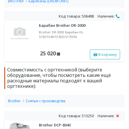
BROTHER
Барабаны (DRUM UNIT)
Код товара: 506488
Наличие:
Барабан Brother DR-3000
Brother DR-3000 Барабан HL-
5130/5140/5150D/5170DN
25 020
В корзину
⃏
Совместимость с оргтехникой (выберите
оборудование, чтобы посмотреть какие ещё
расходные материалы подходят к вашей
оргтехнике):
Brother
Снятые с производства
Код товара: 513250
Наличие:
Brother DCP-8040