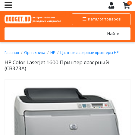
0
Каталог товаров
Найти
Главная
Оргтехника
HP
Цветные лазерные принтеры HP
HP Color LaserJet 1600 Принтер лазерный
(CB373A)