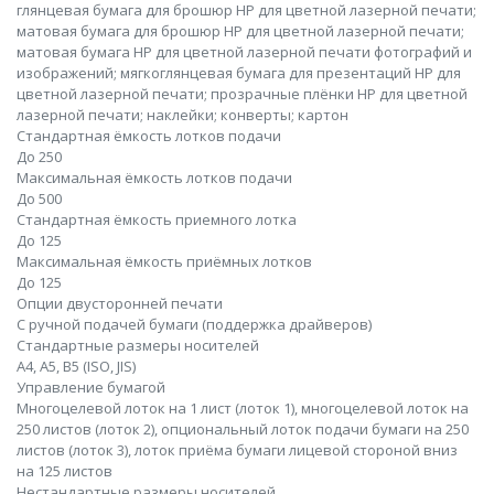
глянцевая бумага для брошюр HP для цветной лазерной печати;
матовая бумага для брошюр HP для цветной лазерной печати;
матовая бумага HP для цветной лазерной печати фотографий и
изображений; мягкоглянцевая бумага для презентаций HP для
цветной лазерной печати; прозрачные плёнки HP для цветной
лазерной печати; наклейки; конверты; картон
Стандартная ёмкость лотков подачи
До 250
Максимальная ёмкость лотков подачи
До 500
Стандартная ёмкость приемного лотка
До 125
Максимальная ёмкость приёмных лотков
До 125
Опции двусторонней печати
С ручной подачей бумаги (поддержка драйверов)
Стандартные размеры носителей
A4, A5, B5 (ISO, JIS)
Управление бумагой
Многоцелевой лоток на 1 лист (лоток 1), многоцелевой лоток на
250 листов (лоток 2), опциональный лоток подачи бумаги на 250
листов (лоток 3), лоток приёма бумаги лицевой стороной вниз
на 125 листов
Нестандартные размеры носителей