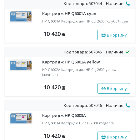
Код товара: 507044
Наличие:
Картридж HP Q6001A cyan
HP Q6001A Картридж для НР CLJ 2600 голубой (cyan)
10 420
В корзину
⃏
Код товара: 507045
Наличие:
Картридж HP Q6002A yellow
HP Q6002A Картридж для НР CLJ 2600 yellow
(желтый)
10 420
В корзину
⃏
Код товара: 507046
Наличие:
Картридж HP Q6003A
HP Q6003A Картридж НР CLJ 2600 magenta
10 420
В корзину
⃏