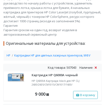
руководство по началу работы с устройством, удлинитель
приёмного лотка, крышка лотка для бумаги, 4 начальных
картриджа для принтеров HP Color LaserJet (голубой, пурпурный,
жёлтый, чёрный) с тонером HP ColorSphere, ресурс которого
достигает 1000 страниц (исходя из заполнения 5%).
Гарантия
Гарантия сроком на один год, возврат изделия в
авторизованный сервисный центр
Оригинальные материалы для устройства:
HP
Картриджи HP для цветных лазерных принтеров, МФУ
Код товара: 507043
Наличие:
Картридж HP Q6000A черный
HP Q6000A Картридж black для НР CLJ
2600/2605/CM1015/CM1017/1600/
9 000
В корзину
⃏