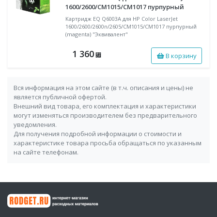
1600/2600/CM1015/CM1017 пурпурный
Картридж EQ Q6003A для HP Color LaserJet
1600/2600/2600n/2605/CM1015/CM1017 пурпурный
(magenta) "Эквивалент"
1 360
В корзину
⃏
Вся информация на этом сайте (в т.ч. описания и цены) не
является публичной офертой.
Внешний вид товара, его комплектация и характеристики
могут изменяться производителем без предварительного
уведомления.
Для получения подробной информации о стоимости и
характеристике товара просьба обращаться по указанным
на сайте телефонам.