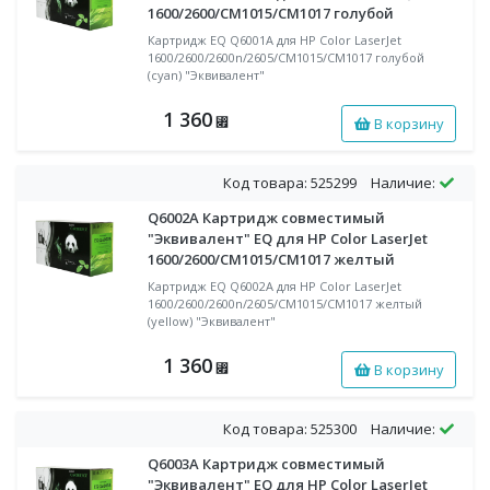
1600/2600/CM1015/CM1017 голубой
Картридж EQ Q6001A для HP Color LaserJet
1600/2600/2600n/2605/CM1015/CM1017 голубой
(cyan) "Эквивалент"
1 360
В корзину
⃏
Код товара: 525299
Наличие:
Q6002A Картридж совместимый
"Эквивалент" EQ для HP Color LaserJet
1600/2600/CM1015/CM1017 желтый
Картридж EQ Q6002A для HP Color LaserJet
1600/2600/2600n/2605/CM1015/CM1017 желтый
(yellow) "Эквивалент"
1 360
В корзину
⃏
Код товара: 525300
Наличие:
Q6003A Картридж совместимый
"Эквивалент" EQ для HP Color LaserJet