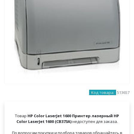
Код товара:
513657
Товар
HP Color LaserJet 1600 Принтер лазерный HP
Color LaserJet 1600 (CB373A)
недоступен для заказа.
По вопросам покупки и подбора товаров обращайтесь в