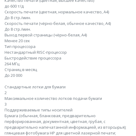
Качество печати (цветная, высшее качество)
до 600 т/д
Скорость печати (цветная, нормальное качество, A4)
До 8 стр./мин.
Скорость печати (чёрно-белая, обычное качество, A4)
До 8 стр./мин.
Выход первой страницы (чёрно-белая, A4)
Менее 20 сек
Тип процессора
Нестандартный RISC-процессор
Быстродействие процессора
264 МГц
Страниц в месяц
До 20 000
Стандартные лотки для бумаги
2
Максимальное количество лотков подачи бумаги
3
Поддерживаемые типы носителей
Бумага (обычная, бланковая, предварительно
перфорированная, документная, цветная, грубая, с
предварительно напечатанной информацией, из вторсырья);
глянцевая фотобумага HP для цветной лазерной печати;