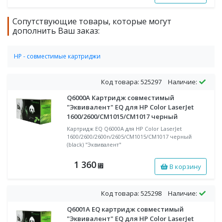
Сопутствующие товары, которые могут
дополнить Ваш заказ:
HP - совместимые картриджи
Совместимые лазерные картриджи HP для цветных аппаратов
Код товара: 525297
Наличие:
Q6000A Картридж совместимый
"Эквивалент" EQ для HP Color LaserJet
1600/2600/CM1015/CM1017 черный
Картридж EQ Q6000A для HP Color LaserJet
1600/2600/2600n/2605/CM1015/CM1017 черный
(black) "Эквивалент"
1 360
В корзину
⃏
Код товара: 525298
Наличие:
Q6001A EQ картридж совместимый
"Эквивалент" EQ для HP Color LaserJet