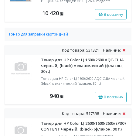
HP Q6003A Картридж НР CLJ 2600 magenta
10 420
В корзину
⃏
Тонер для заправки картриджей
Тонер цветной для заправки HP
Код товара: 531321
Наличие:
Тонер для HP Color LJ 1600/2600 AQC-США
черный, (black) механический (флакон,
80 г.)
Тонер для HP Color LJ 1600/2600 AQC-США черный,
(black) механический (флакон, 80 г.)
940
В корзину
⃏
Код товара: 517398
Наличие:
Тонер для HP Color LJ 2600/1600/2605/EP307
CONTENT черный, (black) (флакон, 90 г.)