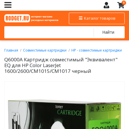
0
Каталог товаров
Найти
Главная
Совместимые картриджи
HP - совместимые картриджи
Совместимые лазерные картриджи HP для цветных аппаратов
Q6000A Картридж совместимый "Эквивалент"
EQ для HP Color LaserJet
1600/2600/CM1015/CM1017 черный