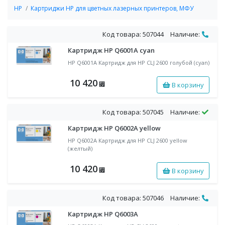
HP
Картриджи HP для цветных лазерных принтеров, МФУ
Код товара: 507044
Наличие:
Картридж HP Q6001A cyan
HP Q6001A Картридж для НР CLJ 2600 голубой (cyan)
10 420
В корзину
⃏
Код товара: 507045
Наличие:
Картридж HP Q6002A yellow
HP Q6002A Картридж для НР CLJ 2600 yellow
(желтый)
10 420
В корзину
⃏
Код товара: 507046
Наличие:
Картридж HP Q6003A