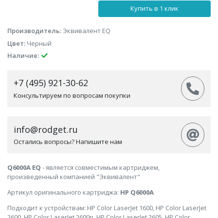
Купить в 1 клик
Производитель:
Эквивалент EQ
Цвет:
Черный
Наличие:
+7 (495) 921-30-62
Консультируем по вопросам покупки
info@rodget.ru
Остались вопросы? Напишите нам
Q6000A EQ
- является совместимым картриджем,
произведенный компанией "Эквивалент"
Артикул оригинального картриджа:
HP Q6000A
Подходит к устройствам: HP Color LaserJet 1600, HP Color LaserJet
2600, HP Color LaserJet 2600n, HP Color LaserJet 2605, HP Color