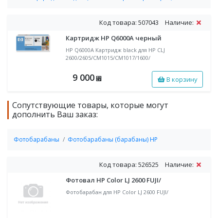
Код товара: 507043
Наличие:
Картридж HP Q6000A черный
HP Q6000A Картридж black для НР CLJ
2600/2605/CM1015/CM1017/1600/
9 000
В корзину
⃏
Сопутствующие товары, которые могут
дополнить Ваш заказ:
Фотобарабаны
Фотобарабаны (барабаны) HP
Код товара: 526525
Наличие:
Фотовал HP Color LJ 2600 FUJI/
Фотобарабан для HP Color LJ 2600 FUJI/