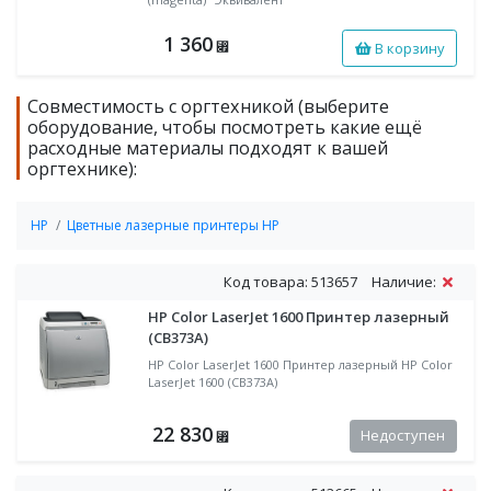
1 360
В корзину
⃏
Совместимость с оргтехникой (выберите
оборудование, чтобы посмотреть какие ещё
расходные материалы подходят к вашей
оргтехнике):
HP
Цветные лазерные принтеры HP
Код товара: 513657
Наличие:
HP Color LaserJet 1600 Принтер лазерный
(CB373A)
HP Color LaserJet 1600 Принтер лазерный HP Color
LaserJet 1600 (CB373A)
22 830
Недоступен
⃏