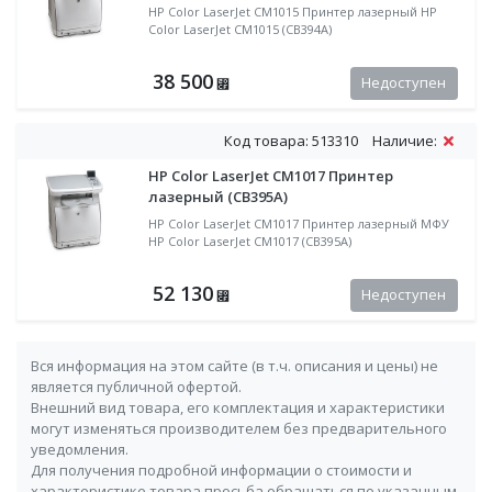
HP Color LaserJet CM1015 Принтер лазерный HP
Color LaserJet CM1015 (CB394A)
38 500
Недоступен
⃏
Код товара: 513310
Наличие:
HP Color LaserJet CM1017 Принтер
лазерный (CB395A)
HP Color LaserJet CM1017 Принтер лазерный МФУ
HP Color LaserJet CM1017 (CB395A)
52 130
Недоступен
⃏
Вся информация на этом сайте (в т.ч. описания и цены) не
является публичной офертой.
Внешний вид товара, его комплектация и характеристики
могут изменяться производителем без предварительного
уведомления.
Для получения подробной информации о стоимости и
характеристике товара просьба обращаться по указанным