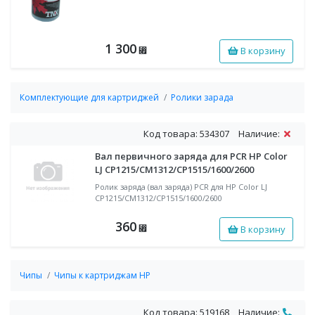
1 300
В корзину
⃏
Комплектующие для картриджей
Ролики зарада
Код товара: 534307
Наличие:
Вал первичного заряда для PCR HP Color
LJ CP1215/CM1312/CP1515/1600/2600
Ролик заряда (вал заряда) PCR для HP Color LJ
CP1215/CM1312/CP1515/1600/2600
360
В корзину
⃏
Чипы
Чипы к картриджам HP
Код товара: 519168
Наличие: