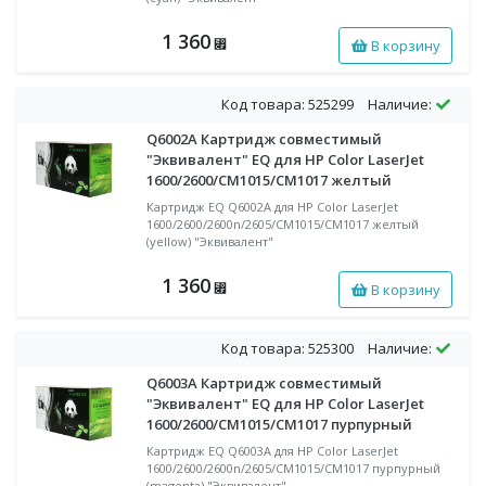
1 360
В корзину
⃏
Код товара: 525299
Наличие:
Q6002A Картридж совместимый
"Эквивалент" EQ для HP Color LaserJet
1600/2600/CM1015/CM1017 желтый
Картридж EQ Q6002A для HP Color LaserJet
1600/2600/2600n/2605/CM1015/CM1017 желтый
(yellow) "Эквивалент"
1 360
В корзину
⃏
Код товара: 525300
Наличие:
Q6003A Картридж совместимый
"Эквивалент" EQ для HP Color LaserJet
1600/2600/CM1015/CM1017 пурпурный
Картридж EQ Q6003A для HP Color LaserJet
1600/2600/2600n/2605/CM1015/CM1017 пурпурный
(magenta) "Эквивалент"