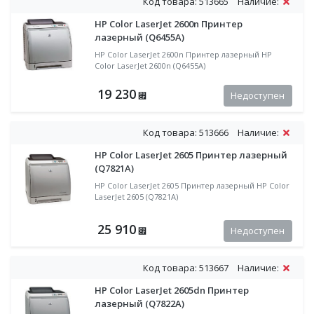
Код товара: 513665
Наличие:
HP Color LaserJet 2600n Принтер
лазерный (Q6455A)
HP Color LaserJet 2600n Принтер лазерный HP
Color LaserJet 2600n (Q6455A)
19 230
Недоступен
⃏
Код товара: 513666
Наличие:
HP Color LaserJet 2605 Принтер лазерный
(Q7821A)
HP Color LaserJet 2605 Принтер лазерный HP Color
LaserJet 2605 (Q7821A)
25 910
Недоступен
⃏
Код товара: 513667
Наличие:
HP Color LaserJet 2605dn Принтер
лазерный (Q7822A)