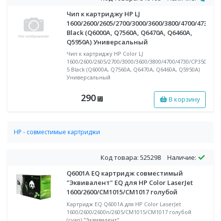
Чип к картриджу HP LJ
1600/2600/2605/2700/3000/3600/3800/4700/4730/C
Black (Q6000A, Q7560A, Q6470A, Q6460A,
Q5950A) Универсальный
Чип к картриджу HP Color LJ
1600/2600/2605/2700/3000/3600/3800/4700/4730/CP350
5 Black (Q6000A, Q7560A, Q6470A, Q6460A, Q5950A)
Универсальный
290
В корзину
⃏
HP - совместимые картриджи
Совместимые лазерные картриджи HP для цветных аппаратов
Код товара: 525298
Наличие:
Q6001A EQ картридж совместимый
"Эквивалент" EQ для HP Color LaserJet
1600/2600/CM1015/CM1017 голубой
Картридж EQ Q6001A для HP Color LaserJet
1600/2600/2600n/2605/CM1015/CM1017 голубой
(cyan) "Эквивалент"